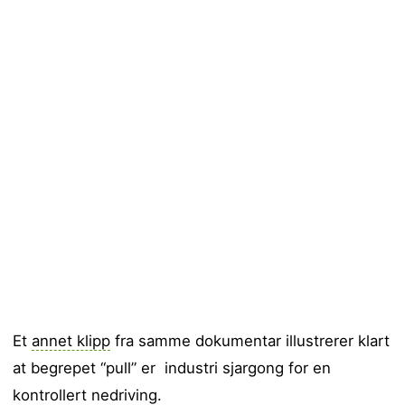
Et
annet klipp
fra samme dokumentar illustrerer klart
at begrepet “pull” er industri sjargong for en
kontrollert nedriving.