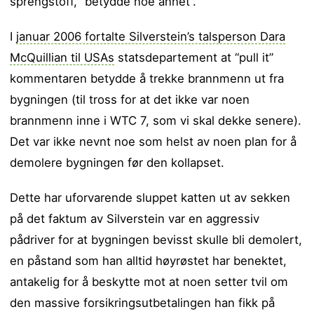
sprengstoff, “betydde noe annet”.
I
januar 2006 fortalte Silverstein’s talsperson Dara
McQuillian til USAs
statsdepartement at “pull it”
kommentaren betydde å trekke brannmenn ut fra
bygningen (til tross for at det ikke var noen
brannmenn inne i WTC 7, som vi skal dekke senere).
Det var ikke nevnt noe som helst av noen plan for å
demolere bygningen før den kollapset.
Dette har uforvarende sluppet katten ut av sekken
på det faktum av Silverstein var en aggressiv
pådriver for at bygningen bevisst skulle bli demolert,
en påstand som han alltid høyrøstet har benektet,
antakelig for å beskytte mot at noen setter tvil om
den massive forsikringsutbetalingen han fikk på