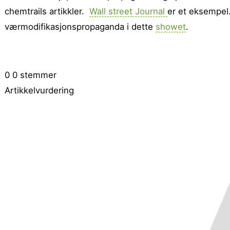
chemtrails artikkler.
Wall street Journal
er et eksempel.
værmodifikasjonspropaganda i dette
showet
.
0
0
stemmer
Artikkelvurdering