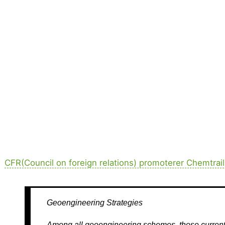
CFR(Council on foreign relations) promoterer Chemtrail
Geoengineering Strategies
Among all geoengineering schemes, those currentl