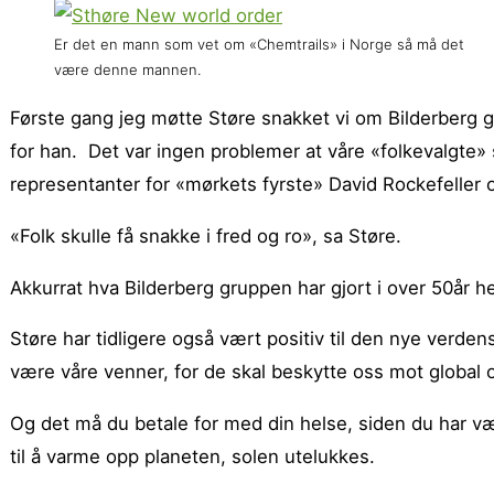
Er det en mann som vet om «Chemtrails» i Norge så må det
være denne mannen.
Første gang jeg møtte Støre snakket vi om Bilderberg g
for han. Det var ingen problemer at våre «folkevalgte» 
representanter for «mørkets fyrste» David Rockefeller 
«Folk skulle få snakke i fred og ro», sa Støre.
Akkurrat hva Bilderberg gruppen har gjort i over 50år hel
Støre har tidligere også vært positiv til den nye ver
være våre venner, for de skal beskytte oss mot global
Og det må du betale for med din helse, siden du har vær
til å varme opp planeten, solen utelukkes.