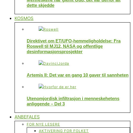
dette skjedde
KOSMOS
Direktivet om ET/UFO-hemmeligholdelse: Fra
Roswell til MJ12, NASA og offentlige
desinformasjonsprosjekter
Artemis II: Det var en gang 10 gaver til sannheten
Utenomjordisk infiltrasjon i menneskehetens
anliggende – Del 3
ANBEFALES
FOR NYE LESERE
AKTIVERING FOR FOLKET