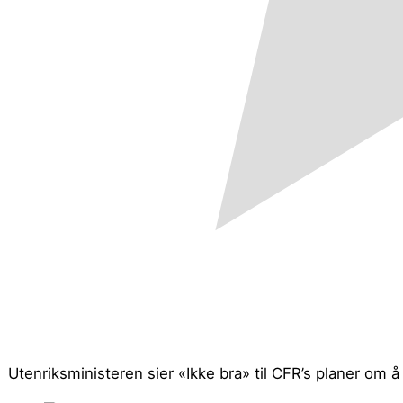
Utenriksministeren sier «Ikke bra» til CFR’s planer o