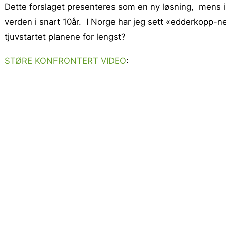
Dette forslaget presenteres som en ny løsning, mens i 
verden i snart 10år. I Norge har jeg sett «edderkopp-n
tjuvstartet planene for lengst?
STØRE KONFRONTERT VIDEO
: