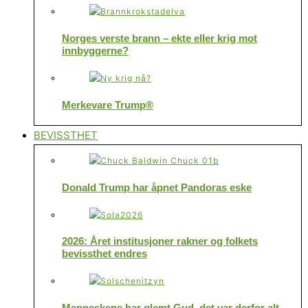
Norges verste brann – ekte eller krig mot
innbyggerne?
Merkevare Trump®
BEVISSTHET
Donald Trump har åpnet Pandoras eske
2026: Året institusjoner rakner og folkets
bevissthet endres
Menneskene har glemt Gud, det var derfor alt