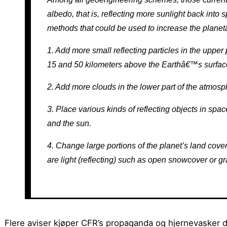
albedo, that is, reflecting more sunlight back into
methods that could be used to increase the planetâ
1. Add more small reflecting particles in the uppe
15 and 50 kilometers above the Earthâ€™s surfac
2. Add more clouds in the lower part of the atmosp
3. Place various kinds of reflecting objects in spac
and the sun.
4. Change large portions of the planet’s land cover
are light (reflecting) such as open snowcover or g
Flere aviser kjøper CFR’s propaganda og hjernevasker 