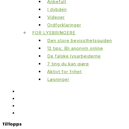
Anbefalt
I dybden
Videoer
Ordforklaringer
FOR LYSBRINGERE
Den store bevissthetsguiden
12 tips: Bli anonym online
De falske lysarbeiderne
7 ting du kan gjøre
Aktivt for frihet
Løsninger
Til
Topps