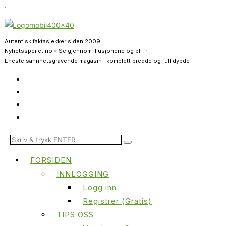
.
Autentisk faktasjekker siden 2009
Nyhetsspeilet.no » Se gjennom illusjonene og bli fri
Eneste sannhetsgravende magasin i komplett bredde og full dybde
FORSIDEN
INNLOGGING
Logg inn
Registrer (Gratis)
TIPS OSS