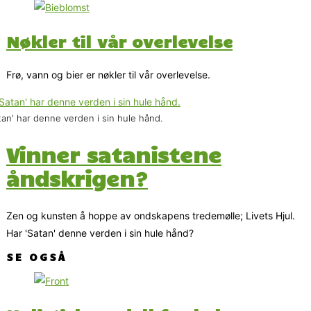
Nøkler til vår overlevelse
Frø, vann og bier er nøkler til vår overlevelse.
tan' har denne verden i sin hule hånd.
Vinner satanistene
åndskrigen?
Zen og kunsten å hoppe av ondskapens tredemølle; Livets Hjul.
Har 'Satan' denne verden i sin hule hånd?
SE OGSÅ