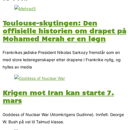
Toulouse-skytingen: Den
offisielle historien om drapet på
Mohamed Merah er en løgn
Frankrikes jødiske President Nikolas Sarkozy fremstår som en
med store lederegenskaper etter drapene i Frankrike nylig, og
hylles av media
Krigen mot Iran kan starte 7.
mars
Goddess of Nuclear War (Atomkrigens Gudinne). Innfelt: George
W. Bush på vei til Talmud klasse.