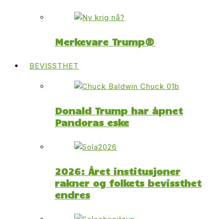
Merkevare Trump®
BEVISSTHET
Donald Trump har åpnet
Pandoras eske
2026: Året institusjoner
rakner og folkets bevissthet
endres