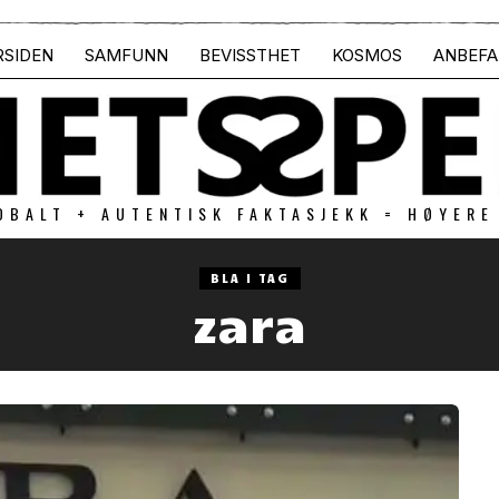
RSIDEN
SAMFUNN
BEVISSTHET
KOSMOS
ANBEFA
OBALT + AUTENTISK FAKTASJEKK = HØYERE
BLA I TAG
zara