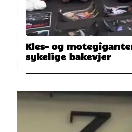
Kles- og motegigante
sykelige bakevjer