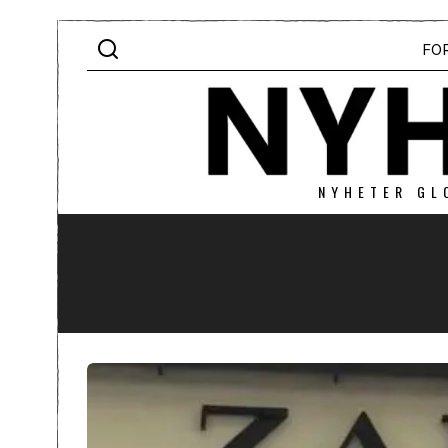
FO
NYHETER GL