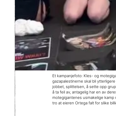
Et kampanjefoto: Kles- og motegiganten
gazapalestinerne skal bli ytterligere
jobbet, splittelsen, å sette opp gr
å ta feil av, antagelig har en av de
motegigantenes usmakelige kamp mot
tro at eieren Ortega falt for slike 