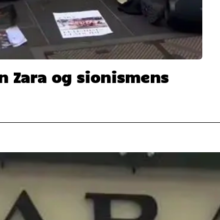
n Zara og sionismens