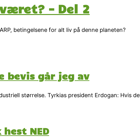
været? – Del 2
P, betingelsene for alt liv på denne planeten?
e bevis går jeg av
industriell størrelse. Tyrkias president Erdogan: Hvis de
k hest NED