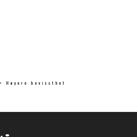
 = Høyere bevissthet