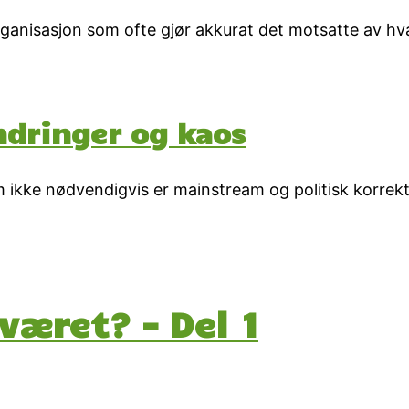
nisasjon som ofte gjør akkurat det motsatte av hva 
ndringer og kaos
ikke nødvendigvis er mainstream og politisk korrekt, t
æret? – Del 1