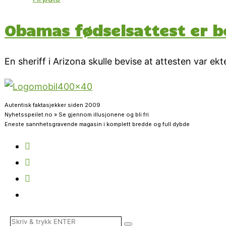
Obamas fødselsattest er be
En sheriff i Arizona skulle bevise at attesten var ekt
Autentisk faktasjekker siden 2009
Nyhetsspeilet.no » Se gjennom illusjonene og bli fri
Eneste sannhetsgravende magasin i komplett bredde og full dybde