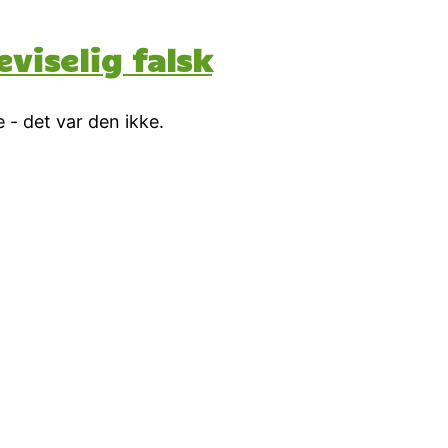
viselig falsk
e - det var den ikke.