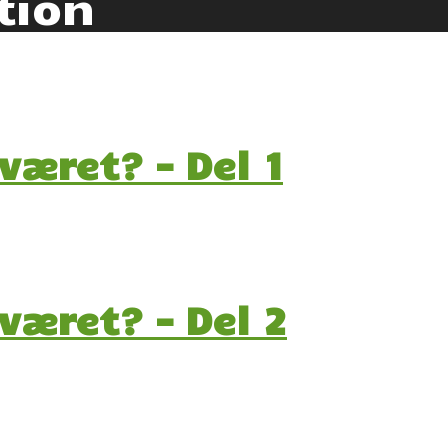
tion
æret? – Del 1
været? – Del 2