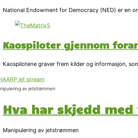
National Endowment for Democracy (NED) er en orga
Kaospiloter gjennom fora
Kaospilotene graver frem kilder og informasjon, som 
nipulering av jetstrømmen
Hva har skjedd med v
Manipulering av jetstrømmen