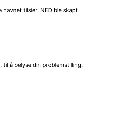
navnet tilsier. NED ble skapt
il å belyse din problemstilling.