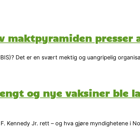
v maktpyramiden presser al
(BIS)? Det er en svært mektig og uangripelig organis
tengt og nye vaksiner ble l
F. Kennedy Jr. rett – og hva gjøre myndighetene i N