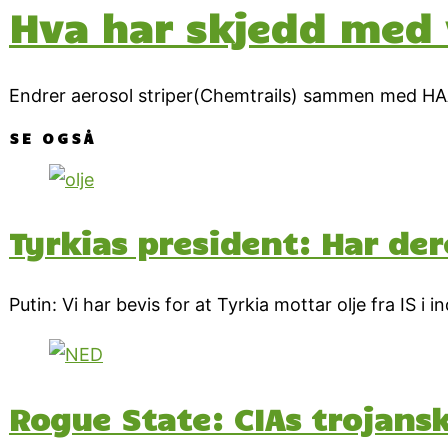
Hva har skjedd med 
Endrer aerosol striper(Chemtrails) sammen med HAAR
SE OGSÅ
Tyrkias president: Har der
Putin: Vi har bevis for at Tyrkia mottar olje fra IS i 
Rogue State: CIAs trojans