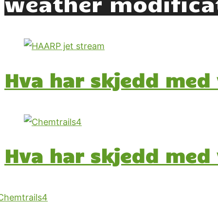
weather modifica
Hva har skjedd med v
Hva har skjedd med 