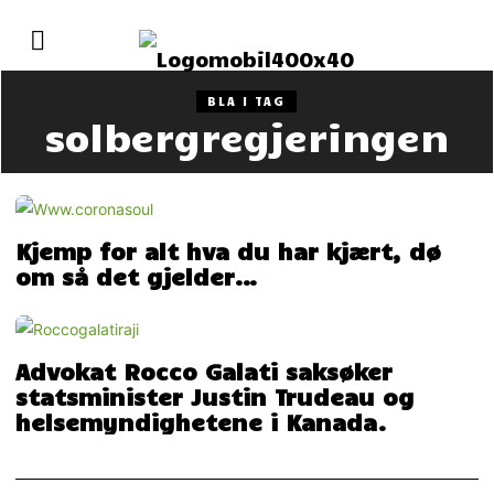
BLA I TAG
solbergregjeringen
Kjemp for alt hva du har kjært, dø
om så det gjelder…
Advokat Rocco Galati saksøker
statsminister Justin Trudeau og
helsemyndighetene i Kanada.