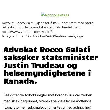
Advokat Rocco Galati, kjent for å ha vunnet frem med store
rettsaker mot den kanadiske stat, foto hentet her:
https://www.youtube.com/watch?
time_continue=4&v=f4k91beRAAc&feature=emb_logo
Advokat Rocco Galati
saksøker statsminister
Justin Trudeau og
helsemyndighetene i
Kanada.
Beskyttende forholdsregler mot koronavirus var verken
medisinsk begrunnet, vitenskapelige eller beskyttende.
(toppfoto, her, søksmålsdokumentet til nedlasting, her).