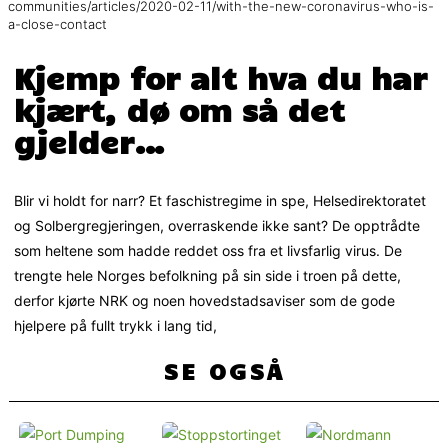
communities/articles/2020-02-11/with-the-new-coronavirus-who-is-
a-close-contact
Kjemp for alt hva du har
kjært, dø om så det
gjelder…
Blir vi holdt for narr? Et faschistregime in spe, Helsedirektoratet
og Solbergregjeringen, overraskende ikke sant? De opptrådte
som heltene som hadde reddet oss fra et livsfarlig virus. De
trengte hele Norges befolkning på sin side i troen på dette,
derfor kjørte NRK og noen hovedstadsaviser som de gode
hjelpere på fullt trykk i lang tid,
SE OGSÅ