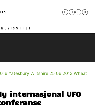
LES
 BEVISSTHET
Ny internasjonal UFO
konferanse