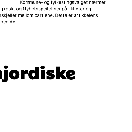
Kommune- og fylkestingsvalget nærmer
g raskt og Nyhetsspeilet ser på likheter og
rskjeller mellom partiene. Dette er artikkelens
nen del,
mjordiske