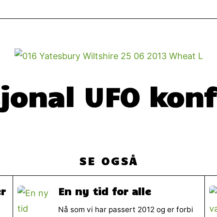
jonal UFO kon
SE OGSÅ
er
En ny tid for alle
Nå som vi har passert 2012 og er forbi