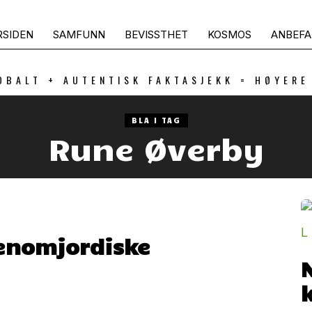
RSIDEN
SAMFUNN
BEVISSTHET
KOSMOS
ANBEFA
OBALT + AUTENTISK FAKTASJEKK = HØYERE
BLA I TAG
Rune Øverby
tenomjordiske