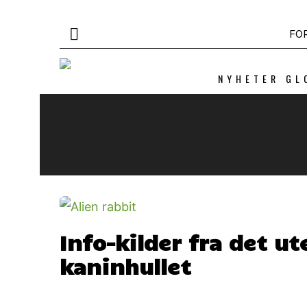
FO
NYHETER GL
Info-kilder fra det u
kaninhullet