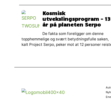
Kosmisk
utvekslingsprogram – 13
år på planeten Serpo
De fakta som foreligger om denne
topphemmelige og svært betydningsfulle saken,
kalt Project Serpo, peker mot at 12 personer reist
Aut
Nyh
Ene