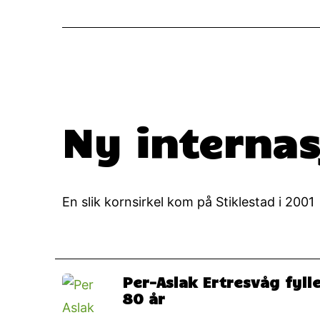
Ny internas
En slik kornsirkel kom på Stiklestad i 2001
Per-Aslak Ertresvåg fyll
80 år