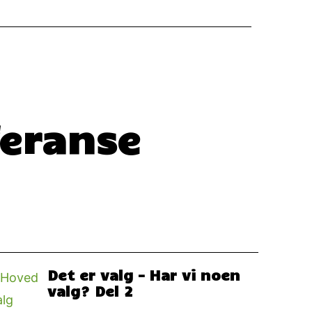
feranse
Det er valg – Har vi noen
valg? Del 2