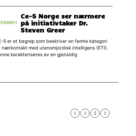
Ce-5 Norge ser nærmere
på initiativtaker Dr.
Steven Greer
-5 er et begrep som beskriver en femte kategori
 nærkontakt med utenomjordisk intelligens (ETI).
nne karakteriseres av en gjensidig