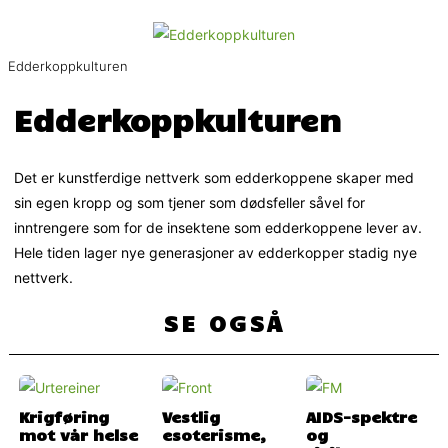
Edderkoppkulturen
Edderkoppkulturen
Det er kunstferdige nettverk som edderkoppene skaper med
sin egen kropp og som tjener som dødsfeller såvel for
inntrengere som for de insektene som edderkoppene lever av.
Hele tiden lager nye generasjoner av edderkopper stadig nye
nettverk.
SE OGSÅ
Krigføring
Vestlig
AIDS-spektre
mot vår helse
esoterisme,
og