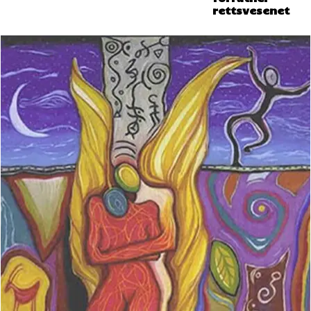
rettsvesenet