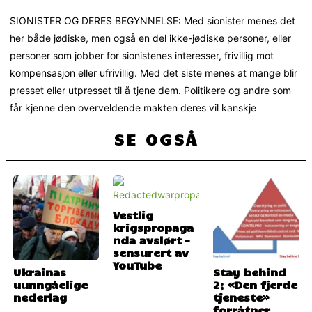
SIONISTER OG DERES BEGYNNELSE: Med sionister menes det
her både jødiske, men også en del ikke-jødiske personer, eller
personer som jobber for sionistenes interesser, frivillig mot
kompensasjon eller ufrivillig. Med det siste menes at mange blir
presset eller utpresset til å tjene dem. Politikere og andre som
får kjenne den overveldende makten deres vil kanskje
SE OGSÅ
Vestlig
krigspropaga
nda avslørt –
sensurert av
YouTube
Ukrainas
Stay behind
uunngåelige
2; «Den fjerde
nederlag
tjeneste»
forråtner