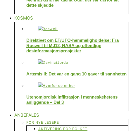
dette skjedde
KOSMOS
Direktivet om ET/UFO-hemmeligholdelse: Fra
Roswell til MJ12, NASA og offentlige
desinformasjonsprosjekter
Artemis II: Det var en gang 10 gaver til sannheten
Utenomjordisk infiltrasjon i menneskehetens
anliggende – Del 3
ANBEFALES
FOR NYE LESERE
AKTIVERING FOR FOLKET