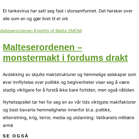
Et tankevirus har satt seg fast i storsamfunnet. Det hersker over
alle som en og gjør livet til et ork
Malteserordenen –
monstermakt i fordums drakt
Avdekking av skjulte maktstrukturer og hemmelige selskaper som
øver innflytelse over politikk og begivenheter viser seg å være
stadig viktigere for å forstå ikke bare fortiden, men også nåtiden.
Nyhetsspeilet tar her for seg en av vår tids viktigste maktfaktorer
og best bevarte hemmeligheter innenfor bl.a. politikk,
etterretning, krig, terror, media og utdanning: Vatikanets militære
armé
SE OGSÅ