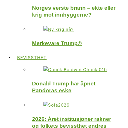
Norges verste brann – ekte eller
krig mot innbyggerne?
Merkevare Trump®
BEVISSTHET
Donald Trump har åpnet
Pandoras eske
2026: Året institusjoner rakner
og folkets bevissthet endres