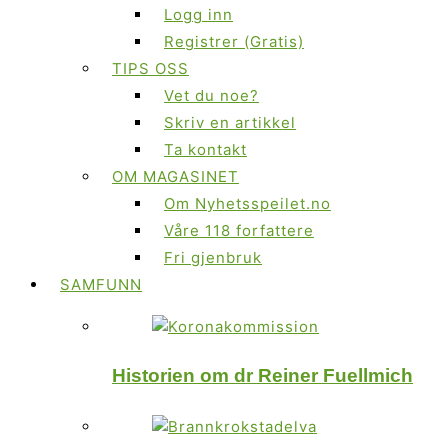
Logg inn
Registrer (Gratis)
TIPS OSS
Vet du noe?
Skriv en artikkel
Ta kontakt
OM MAGASINET
Om Nyhetsspeilet.no
Våre 118 forfattere
Fri gjenbruk
SAMFUNN
Historien om dr Reiner Fuellmich