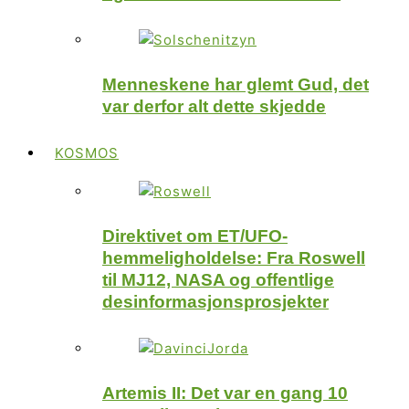
Menneskene har glemt Gud, det
var derfor alt dette skjedde
KOSMOS
Direktivet om ET/UFO-
hemmeligholdelse: Fra Roswell
til MJ12, NASA og offentlige
desinformasjonsprosjekter
Artemis II: Det var en gang 10