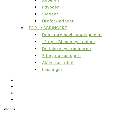
Anbefalt
I dybden
Videoer
Ordforklaringer
FOR LYSBRINGERE
Den store bevissthetsguiden
12 tips: Bli anonym online
De falske lysarbeiderne
7 ting du kan gjøre
Aktivt for frihet
Løsninger
Til
Topps