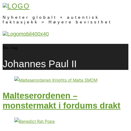
Nyheter globalt + autentisk
faktasjekk = Høyere bevissthet
Bla i tag
Johannes Paul II
Malteserordenen –
monstermakt i fordums drakt