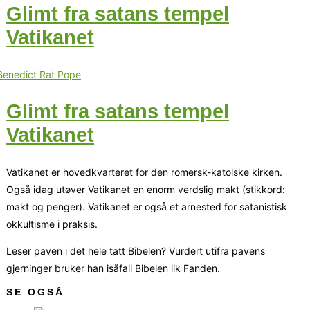
Glimt fra satans tempel
Vatikanet
Glimt fra satans tempel
Vatikanet
Vatikanet er hovedkvarteret for den romersk-katolske kirken.
Også idag utøver Vatikanet en enorm verdslig makt (stikkord:
makt og penger). Vatikanet er også et arnested for satanistisk
okkultisme i praksis.
Leser paven i det hele tatt Bibelen? Vurdert utifra pavens
gjerninger bruker han isåfall Bibelen lik Fanden.
SE OGSÅ