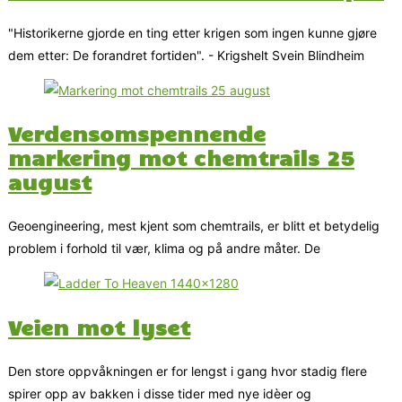
"Historikerne gjorde en ting etter krigen som ingen kunne gjøre
dem etter: De forandret fortiden". - Krigshelt Svein Blindheim
Verdensomspennende
markering mot chemtrails 25
august
Geoengineering, mest kjent som chemtrails, er blitt et betydelig
problem i forhold til vær, klima og på andre måter. De
Veien mot lyset
Den store oppvåkningen er for lengst i gang hvor stadig flere
spirer opp av bakken i disse tider med nye idèer og