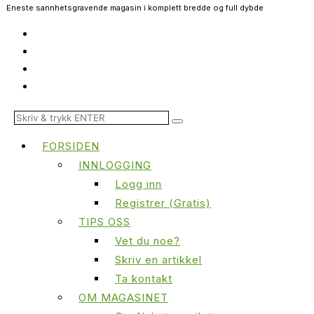
Eneste sannhetsgravende magasin i komplett bredde og full dybde
FORSIDEN
INNLOGGING
Logg inn
Registrer (Gratis)
TIPS OSS
Vet du noe?
Skriv en artikkel
Ta kontakt
OM MAGASINET