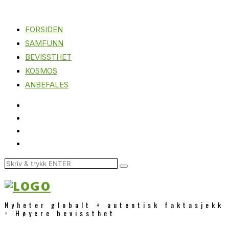
FORSIDEN
SAMFUNN
BEVISSTHET
KOSMOS
ANBEFALES
Nyheter globalt + autentisk faktasjekk
= Høyere bevissthet