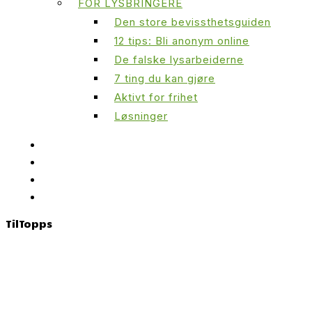
FOR LYSBRINGERE
Den store bevissthetsguiden
12 tips: Bli anonym online
De falske lysarbeiderne
7 ting du kan gjøre
Aktivt for frihet
Løsninger
Til
Topps