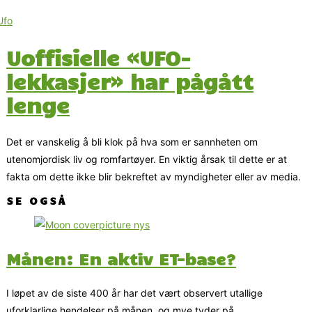
Uoffisielle «UFO-
lekkasjer» har pågått
lenge
Det er vanskelig å bli klok på hva som er sannheten om
utenomjordisk liv og romfartøyer. En viktig årsak til dette er at
fakta om dette ikke blir bekreftet av myndigheter eller av media.
SE OGSÅ
Månen: En aktiv ET-base?
I løpet av de siste 400 år har det vært observert utallige
uforklarlige hendelser på månen, og mye tyder på