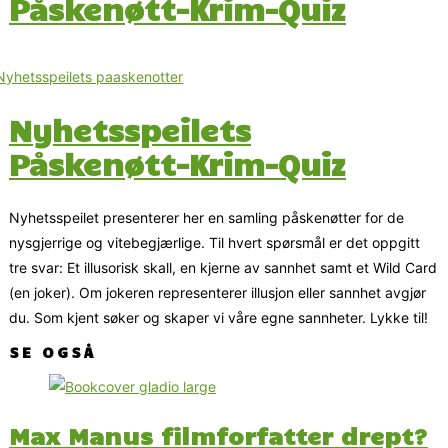
Påskenøtt-Krim-Quiz
Nyhetsspeilets
Påskenøtt-Krim-Quiz
Nyhetsspeilet presenterer her en samling påskenøtter for de
nysgjerrige og vitebegjærlige. Til hvert spørsmål er det oppgitt
tre svar: Et illusorisk skall, en kjerne av sannhet samt et Wild Card
(en joker). Om jokeren representerer illusjon eller sannhet avgjør
du. Som kjent søker og skaper vi våre egne sannheter. Lykke til!
SE OGSÅ
Max Manus filmforfatter drept?