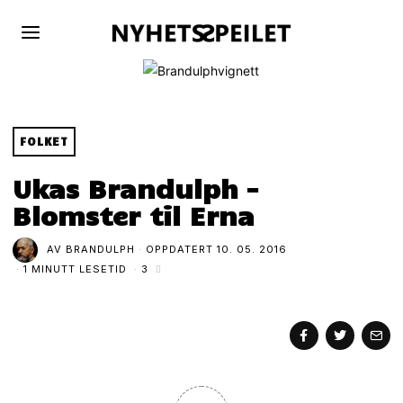
FOLKET
Ukas Brandulph –
Blomster til Erna
AV
BRANDULPH
OPPDATERT
10. 05. 2016
1 MINUTT LESETID
3