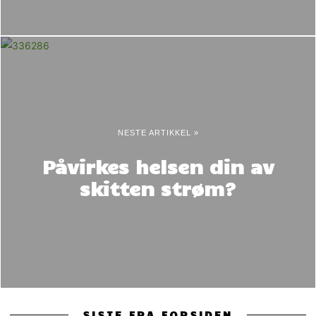
NESTE ARTIKKEL »
Påvirkes helsen din av
skitten strøm?
SISTE FRA FORSIDEN