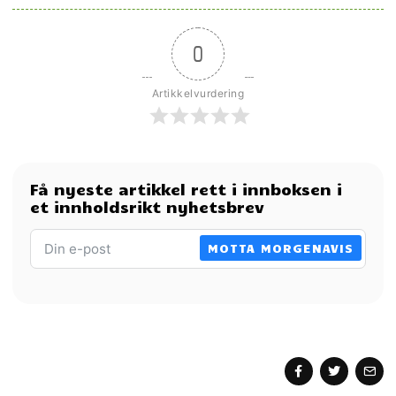
0
Artikkelvurdering
Få nyeste artikkel rett i innboksen i
et innholdsrikt nyhetsbrev
MOTTA MORGENAVIS