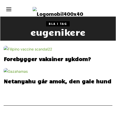
BLA I TAG
eugenikere
Forebygger vaksiner sykdom?
Netanyahu går amok, den gale hund