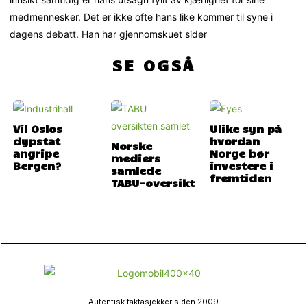
medmennesker. Det er ikke ofte hans like kommer til syne i
dagens debatt. Han har gjennomskuet sider
SE OGSÅ
Vil Oslos
Ulike syn på
dypstat
hvordan
Norske
angripe
Norge bør
mediers
Bergen?
investere i
samlede
fremtiden
TABU-oversikt
Autentisk faktasjekker siden 2009