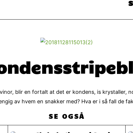
ondensstripeb
nor, blir en fortalt at det er kondens, is krystaller, no
hengig av hvem en snakker med? Hva er i så fall de fa
SE OGSÅ