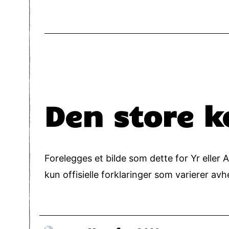
Den store k
Forelegges et bilde som dette for Yr eller Avi
kun offisielle forklaringer som varierer av