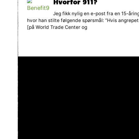
Hvorfor 911?
Jeg fikk nylig en e-post fra en 15-årin
hvor han stilte følgende spørsmål: “Hvis angrepet
[på World Trade Center og