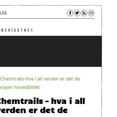
LES
 BEVISSTHET
hemtrails – hva i all
verden er det de