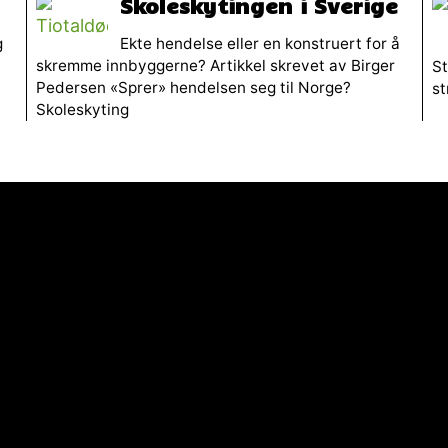
Skoleskytingen i Sverige
g
Ekte hendelse eller en konstruert for å
skremme innbyggerne? Artikkel skrevet av Birger
St
Pedersen «Sprer» hendelsen seg til Norge?
st
Skoleskyting