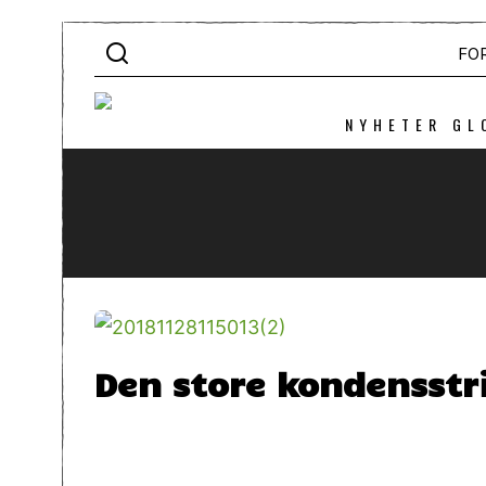
FO
NYHETER GL
Den store kondensstr