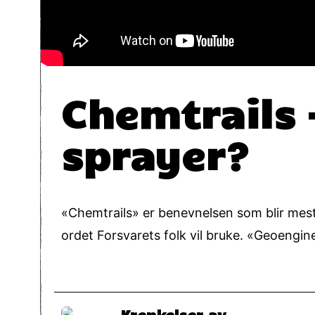
Chemtrails –
sprayer?
«Chemtrails» er benevnelsen som blir mest 
ordet Forsvarets folk vil bruke. «Geoengi
Krenkelser av