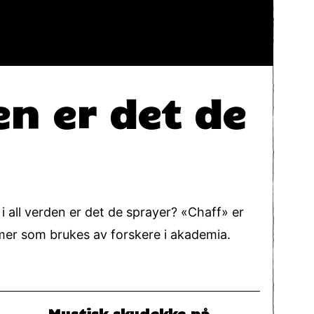
en er det de
i all verden er det de sprayer? «Chaff» er
rmer som brukes av forskere i akademia.
Mystisk skydekke på