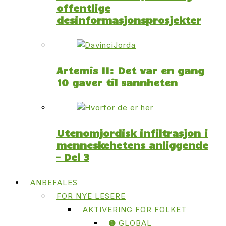
offentlige
desinformasjonsprosjekter
Artemis II: Det var en gang
10 gaver til sannheten
Utenomjordisk infiltrasjon i
menneskehetens anliggende
– Del 3
ANBEFALES
FOR NYE LESERE
AKTIVERING FOR FOLKET
➊ GLOBAL