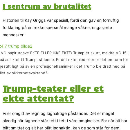
I sentrum av brutalitet
Historien til Kay Griggs var spesiell, fordi den gav en fornuftig
forklaring på en rekke spørsmål mange våkne, engasjerte
mennesker
 VG papirutgave EKTE ELLER IKKE EKTE: Trump er skutt, meldte VG 15. ju
på ansiktet til Trump, stripene. Er det ekte blod eller er det en form for
gestift lagt på av en profesjonell sminkør i det Trump ble dratt ned på
iet av sikkerhetsvaktene?
Trump-teater eller et
ekte attentat?
Vi er omgitt av løgn og løgnaktige påstander. Det er meget
alvorlig når løgnene står tett i tett i våre omgivelser. For når alt har
blitt smittet og alt har blitt løgnaktig, kan de som står for dem