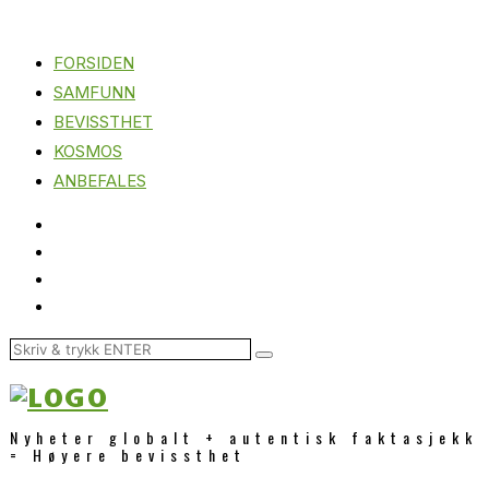
FORSIDEN
SAMFUNN
BEVISSTHET
KOSMOS
ANBEFALES
Nyheter globalt + autentisk faktasjekk
= Høyere bevissthet