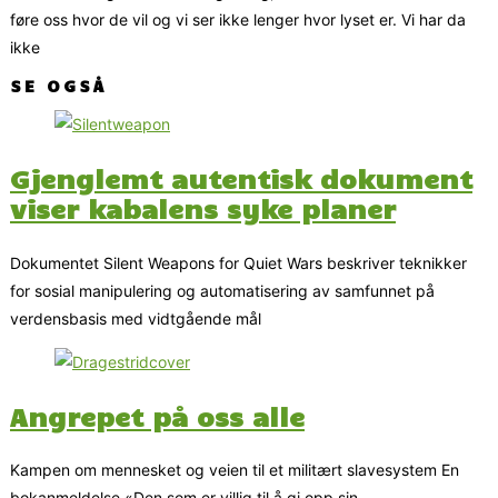
føre oss hvor de vil og vi ser ikke lenger hvor lyset er. Vi har da
ikke
SE OGSÅ
Gjenglemt autentisk dokument
viser kabalens syke planer
Dokumentet Silent Weapons for Quiet Wars beskriver teknikker
for sosial manipulering og automatisering av samfunnet på
verdensbasis med vidtgående mål
Angrepet på oss alle
Kampen om mennesket og veien til et militært slavesystem En
bokanmeldelse «Den som er villig til å gi opp sin