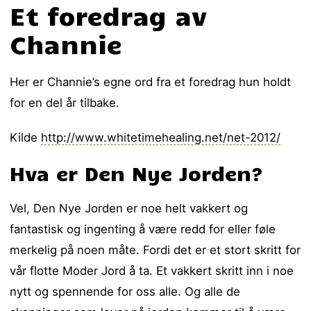
Et foredrag av
Channie
Her er Channie’s egne ord fra et foredrag hun holdt
for en del år tilbake.
Kilde
http://www.whitetimehealing.net/net-2012/
Hva er Den Nye Jorden?
Vel, Den Nye Jorden er noe helt vakkert og
fantastisk og ingenting å være redd for eller føle
merkelig på noen måte. Fordi det er et stort skritt for
vår flotte Moder Jord å ta. Et vakkert skritt inn i noe
nytt og spennende for oss alle. Og alle de