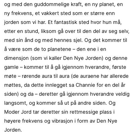
og med den guddommelige kraft, en ny planet, en
ny frekvens, et vakkert sted som er større enn
jorden som vi har. Et fantastisk sted hvor hun må,
etter en stund, liksom gå over til den del av seg selv,
med sin ånd og med hennes sjel. Og det kommer til
å være som de to planetene – den ene i en
dimensjon (som vi kaller Den Nye Jorden) og denne
gamle – kommer til å gå igjennom hverandre, første
møte – rørende aura til aura (de auraene har allerede
møttes, da dette innlegget sa Channie for en del år
siden) og da – deretter gå igjennom hverandre veldig
langsomt, og kommer så ut på andre siden. Og
Moder Jord tar deretter sin rettmessige plass i
høyere frekvens og vibrasjon i form av Den Nye
Jorden.