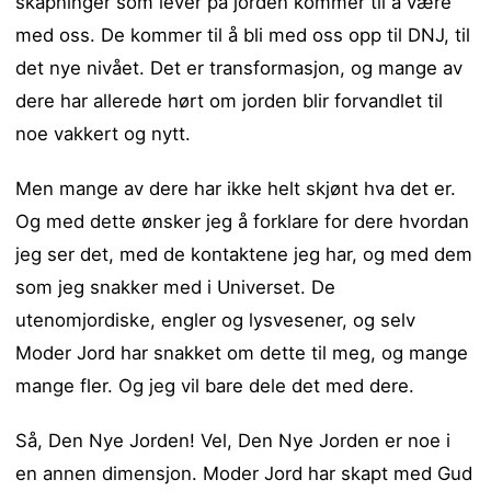
skapninger som lever på jorden kommer til å være
med oss. De kommer til å bli med oss opp til DNJ, til
det nye nivået. Det er transformasjon, og mange av
dere har allerede hørt om jorden blir forvandlet til
noe vakkert og nytt.
Men mange av dere har ikke helt skjønt hva det er.
Og med dette ønsker jeg å forklare for dere hvordan
jeg ser det, med de kontaktene jeg har, og med dem
som jeg snakker med i Universet. De
utenomjordiske, engler og lysvesener, og selv
Moder Jord har snakket om dette til meg, og mange
mange fler. Og jeg vil bare dele det med dere.
Så, Den Nye Jorden! Vel, Den Nye Jorden er noe i
en annen dimensjon. Moder Jord har skapt med Gud