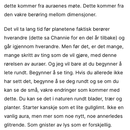
dette kommer fra auraenes møte. Dette kommer fra
den vakre berøring mellom dimensjoner.
Det vil ta lang tid før planetene faktisk berører
hverandre (dette sa Channie for en del år tilbake) og
går igjennom hverandre. Men før det, er det mange,
mange skritt av ting som de vil gjøre, med denne
rørelsen av auraer. Og jeg vil bare at du begynner å
lete rundt. Begynner å se ting. Hvis du allerede ikke
har sett det, begynne å se deg rundt og se om du
kan se de små, vakre endringer som kommer med
dette. Du kan se det i naturen rundt blader, trær og
planter. Starter kanskje som et lite gullglimt. Ikke en
vanlig aura, men mer som noe nytt, noe annerledes
glitrende. Som gnister av lys som er forskjellig.