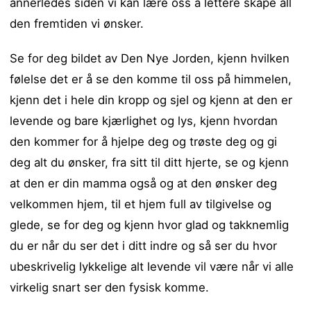
annerledes siden vi kan lære oss å lettere skape all
den fremtiden vi ønsker.
Se for deg bildet av Den Nye Jorden, kjenn hvilken
følelse det er å se den komme til oss på himmelen,
kjenn det i hele din kropp og sjel og kjenn at den er
levende og bare kjærlighet og lys, kjenn hvordan
den kommer for å hjelpe deg og trøste deg og gi
deg alt du ønsker, fra sitt til ditt hjerte, se og kjenn
at den er din mamma også og at den ønsker deg
velkommen hjem, til et hjem full av tilgivelse og
glede, se for deg og kjenn hvor glad og takknemlig
du er når du ser det i ditt indre og så ser du hvor
ubeskrivelig lykkelige alt levende vil være når vi alle
virkelig snart ser den fysisk komme.