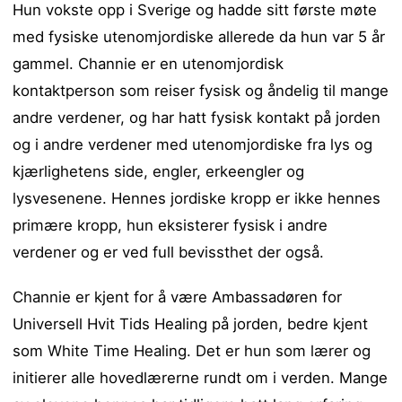
Hun vokste opp i Sverige og hadde sitt første møte
med fysiske utenomjordiske allerede da hun var 5 år
gammel. Channie er en utenomjordisk
kontaktperson som reiser fysisk og åndelig til mange
andre verdener, og har hatt fysisk kontakt på jorden
og i andre verdener med utenomjordiske fra lys og
kjærlighetens side, engler, erkeengler og
lysvesenene. Hennes jordiske kropp er ikke hennes
primære kropp, hun eksisterer fysisk i andre
verdener og er ved full bevissthet der også.
Channie er kjent for å være Ambassadøren for
Universell Hvit Tids Healing på jorden, bedre kjent
som White Time Healing. Det er hun som lærer og
initierer alle hovedlærerne rundt om i verden. Mange