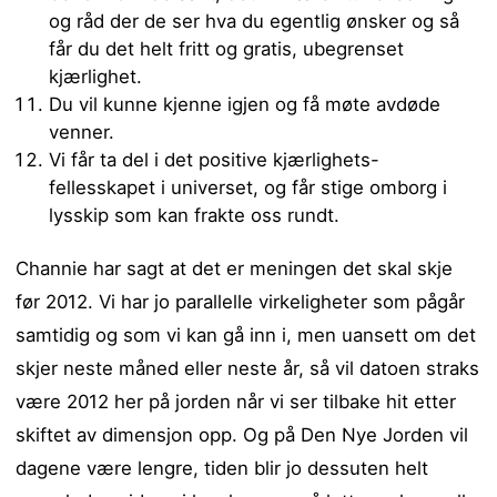
og råd der de ser hva du egentlig ønsker og så
får du det helt fritt og gratis, ubegrenset
kjærlighet.
Du vil kunne kjenne igjen og få møte avdøde
venner.
Vi får ta del i det positive kjærlighets-
fellesskapet i universet, og får stige omborg i
lysskip som kan frakte oss rundt.
Channie har sagt at det er meningen det skal skje
før 2012. Vi har jo parallelle virkeligheter som pågår
samtidig og som vi kan gå inn i, men uansett om det
skjer neste måned eller neste år, så vil datoen straks
være 2012 her på jorden når vi ser tilbake hit etter
skiftet av dimensjon opp. Og på Den Nye Jorden vil
dagene være lengre, tiden blir jo dessuten helt