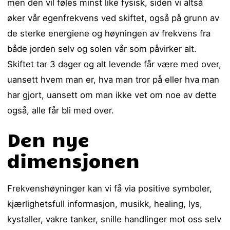
men den vil føles minst like fysisk, siden vi altså
øker vår egenfrekvens ved skiftet, også på grunn av
de sterke energiene og høyningen av frekvens fra
både jorden selv og solen vår som påvirker alt.
Skiftet tar 3 dager og alt levende får være med over,
uansett hvem man er, hva man tror på eller hva man
har gjort, uansett om man ikke vet om noe av dette
også, alle får bli med over.
Den nye
dimensjonen
Frekvenshøyninger kan vi få via positive symboler,
kjærlighetsfull informasjon, musikk, healing, lys,
kystaller, vakre tanker, snille handlinger mot oss selv