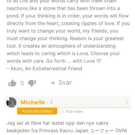
to all Life and your words carry with them chain
reactions like a stone that has been thrown into a
pond. If your thinking is in order, your words will flow
directly from the heart, creating ripples of love. If you
truly want to change your world, my friends, you
must change your thinking. Reason is your greatest
tool. It creates an atmosphere of understanding
which leads to caring which is Love. Choose your
words with care. Go forth … with Love ♡
– Akon, An Extraterrestrial Friend
Svar
0
Michelle
Artikkelforfatter
14 år siden
Jeg ser at flere har lastet opp den nye vakre
beskjeden fra Princess Kaoru Japan ユーフォー OVNI