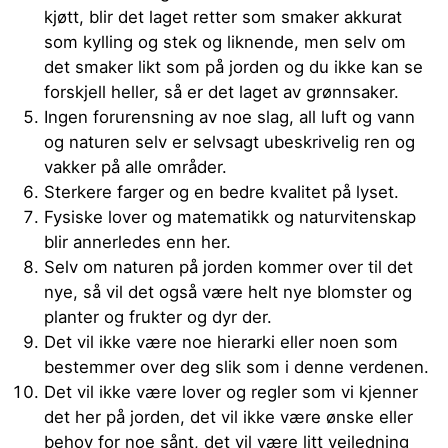
kjøtt, blir det laget retter som smaker akkurat
som kylling og stek og liknende, men selv om
det smaker likt som på jorden og du ikke kan se
forskjell heller, så er det laget av grønnsaker.
Ingen forurensning av noe slag, all luft og vann
og naturen selv er selvsagt ubeskrivelig ren og
vakker på alle områder.
Sterkere farger og en bedre kvalitet på lyset.
Fysiske lover og matematikk og naturvitenskap
blir annerledes enn her.
Selv om naturen på jorden kommer over til det
nye, så vil det også være helt nye blomster og
planter og frukter og dyr der.
Det vil ikke være noe hierarki eller noen som
bestemmer over deg slik som i denne verdenen.
Det vil ikke være lover og regler som vi kjenner
det her på jorden, det vil ikke være ønske eller
behov for noe sånt, det vil være litt veiledning