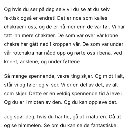
Og hvis du ser på deg selv vil du se at du selv
faktisk også er endret! Det er noe som kalles
chakraer i oss, og de er nå mer enn de var før. Vi har
tatt inn mere chakraer. De som var over vår krone
chakra har gått ned i kroppen vår. De som var under
vår rotchakra har nådd opp og rørte oss i bena, ved
kneet, anklene, og under føttene.
Så mange spennende, vakre ting skjer. Og midt i alt,
står vi og føler og vi ser. Vi er en del av det, av alt
som skjer. Dette er en veldig spennende tid å leve i.
Og du er i midten av den. Og du kan oppleve det.
Jeg spør deg, hvis du har tid, gå ut i naturen. Gå ut
og se himmelen. Se om du kan se de fantastiske,