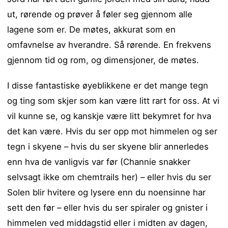
ut, rørende og prøver å føler seg gjennom alle
lagene som er. De møtes, akkurat som en
omfavnelse av hverandre. Så rørende. En frekvens
gjennom tid og rom, og dimensjoner, de møtes.
I disse fantastiske øyeblikkene er det mange tegn
og ting som skjer som kan være litt rart for oss. At vi
vil kunne se, og kanskje være litt bekymret for hva
det kan være. Hvis du ser opp mot himmelen og ser
tegn i skyene – hvis du ser skyene blir annerledes
enn hva de vanligvis var før (Channie snakker
selvsagt ikke om chemtrails her) – eller hvis du ser
Solen blir hvitere og lysere enn du noensinne har
sett den før – eller hvis du ser spiraler og gnister i
himmelen ved middagstid eller i midten av dagen,