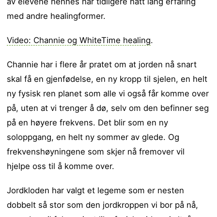
av elevene hennes har tidligere hatt lang erfaring
med andre healingformer.
Video: Channie og WhiteTime healing
.
Channie har i flere år pratet om at jorden nå snart
skal få en gjenfødelse, en ny kropp til sjelen, en helt
ny fysisk ren planet som alle vi også får komme over
på, uten at vi trenger å dø, selv om den befinner seg
på en høyere frekvens. Det blir som en ny
soloppgang, en helt ny sommer av glede. Og
frekvenshøyningene som skjer nå fremover vil
hjelpe oss til å komme over.
Jordkloden har valgt et legeme som er nesten
dobbelt så stor som den jordkroppen vi bor på nå,