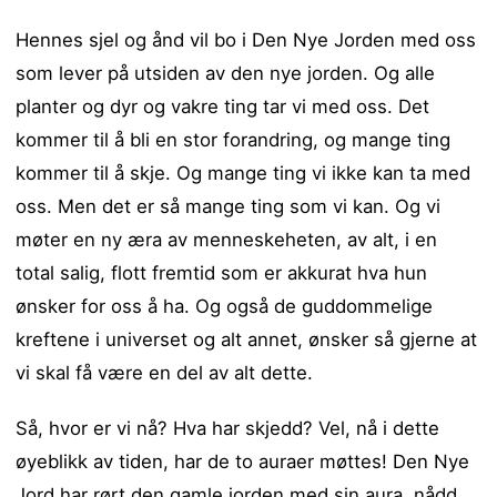
Hennes sjel og ånd vil bo i Den Nye Jorden med oss
som lever på utsiden av den nye jorden. Og alle
planter og dyr og vakre ting tar vi med oss. Det
kommer til å bli en stor forandring, og mange ting
kommer til å skje. Og mange ting vi ikke kan ta med
oss. Men det er så mange ting som vi kan. Og vi
møter en ny æra av menneskeheten, av alt, i en
total salig, flott fremtid som er akkurat hva hun
ønsker for oss å ha. Og også de guddommelige
kreftene i universet og alt annet, ønsker så gjerne at
vi skal få være en del av alt dette.
Så, hvor er vi nå? Hva har skjedd? Vel, nå i dette
øyeblikk av tiden, har de to auraer møttes! Den Nye
Jord har rørt den gamle jorden med sin aura, nådd