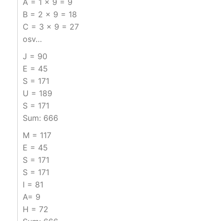
A = 1 x 9 = 9
B = 2 x 9 = 18
C = 3 x 9 = 27
osv…
J = 90
E = 45
S = 171
U = 189
S = 171
Sum: 666
M = 117
E = 45
S = 171
S = 171
I = 81
A= 9
H = 72