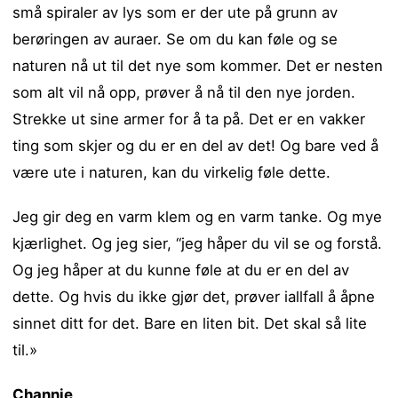
små spiraler av lys som er der ute på grunn av
berøringen av auraer. Se om du kan føle og se
naturen nå ut til det nye som kommer. Det er nesten
som alt vil nå opp, prøver å nå til den nye jorden.
Strekke ut sine armer for å ta på. Det er en vakker
ting som skjer og du er en del av det! Og bare ved å
være ute i naturen, kan du virkelig føle dette.
Jeg gir deg en varm klem og en varm tanke. Og mye
kjærlighet. Og jeg sier, “jeg håper du vil se og forstå.
Og jeg håper at du kunne føle at du er en del av
dette. Og hvis du ikke gjør det, prøver iallfall å åpne
sinnet ditt for det. Bare en liten bit. Det skal så lite
til.»
Channie