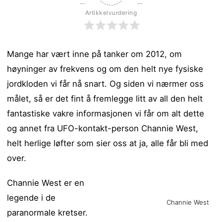
Artikkelvurdering
Mange har vært inne på tanker om 2012, om
høyninger av frekvens og om den helt nye fysiske
jordkloden vi får nå snart.
Og siden vi nærmer oss
målet, så er det fint å fremlegge litt av all den helt
fantastiske vakre informasjonen vi får om alt dette
og annet fra UFO-kontakt-person Channie West,
helt herlige løfter som sier oss at ja, alle får bli med
over.
Channie West er en
legende i de
Channie West
paranormale kretser.