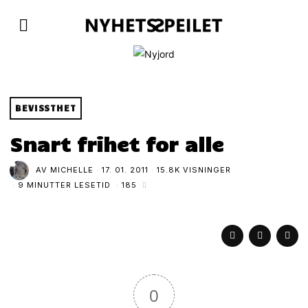
BEVISSTHET
Snart frihet for alle
AV
MICHELLE
17. 01. 2011
15.8K VISNINGER
9 MINUTTER LESETID
185
0