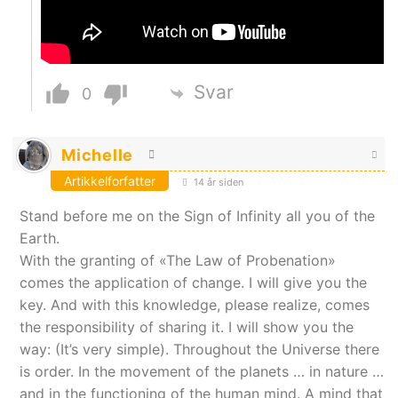
Svar
0
Michelle
Artikkelforfatter
14 år siden
Stand before me on the Sign of Infinity all you of the
Earth.
With the granting of «The Law of Probenation»
comes the application of change. I will give you the
key. And with this knowledge, please realize, comes
the responsibility of sharing it. I will show you the
way: (It’s very simple). Throughout the Universe there
is order. In the movement of the planets … in nature …
and in the functioning of the human mind. A mind that