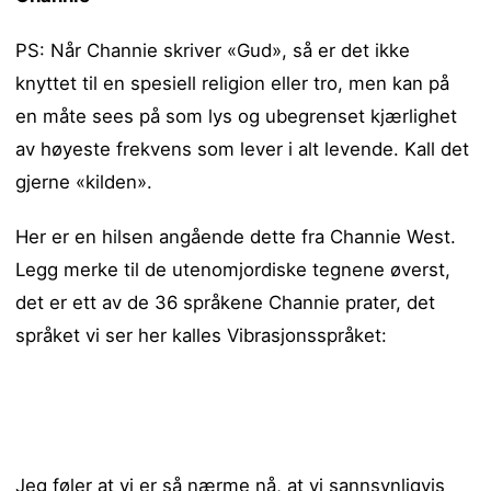
PS: Når Channie skriver «Gud», så er det ikke
knyttet til en spesiell religion eller tro, men kan på
en måte sees på som lys og ubegrenset kjærlighet
av høyeste frekvens som lever i alt levende. Kall det
gjerne «kilden».
Her er en hilsen angående dette fra Channie West.
Legg merke til de utenomjordiske tegnene øverst,
det er ett av de 36 språkene Channie prater, det
språket vi ser her kalles Vibrasjonsspråket:
Jeg føler at vi er så
nærme
nå, at vi sannsynligvis