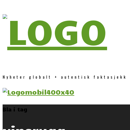
Nyheter globalt + autentisk faktasjekk
Bla i tag
vinsrygg