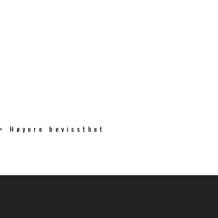
 = Høyere bevissthet