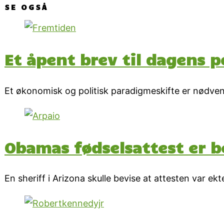
SE OGSÅ
Et åpent brev til dagens p
Et økonomisk og politisk paradigmeskifte er nødvend
Obamas fødselsattest er be
En sheriff i Arizona skulle bevise at attesten var ekt