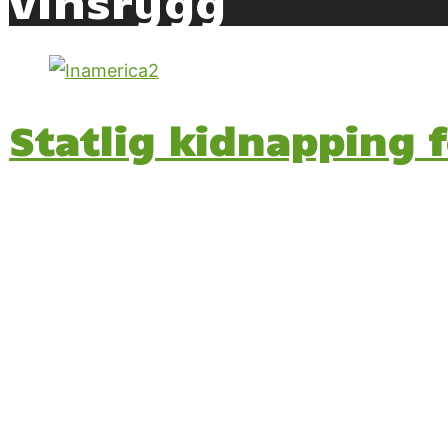
Statlig kidnapping f