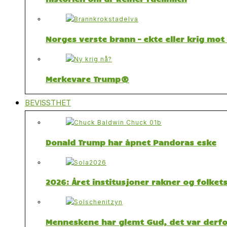
Norges verste brann – ekte eller krig mo
Merkevare Trump®
BEVISSTHET
Donald Trump har åpnet Pandoras eske
2026: Året institusjoner rakner og folket
Menneskene har glemt Gud, det var derfor