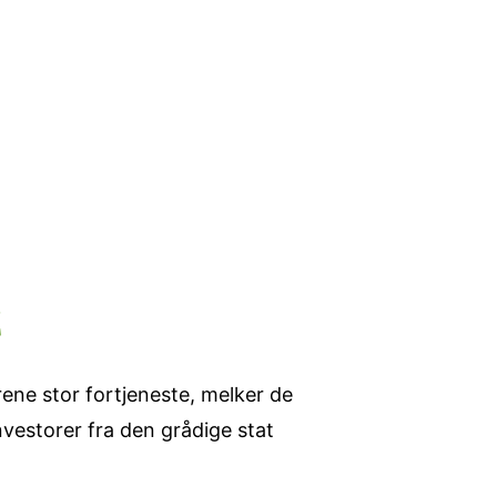
rene stor fortjeneste, melker de
vestorer fra den grådige stat