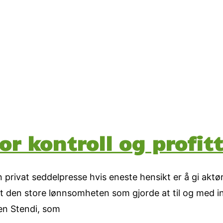
or kontroll og profitt
 privat seddelpresse hvis eneste hensikt er å gi aktø
t den store lønnsomheten som gjorde at til og med in
nen Stendi, som