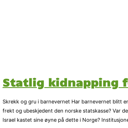
Statlig kidnapping f
Skrekk og gru i barnevernet Har barnevernet blitt en
frekt og ubeskjedent den norske statskasse? Var de
Israel kastet sine øyne på dette i Norge? Institusjo