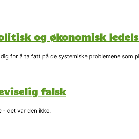
olitisk og økonomisk ledel
ig for å ta fatt på de systemiske problemene som plag
viselig falsk
e - det var den ikke.