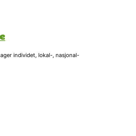
se
er individet, lokal-, nasjonal-