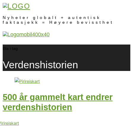
Nyheter globalt + autentisk
faktasjekk = Høyere bevissthet
Bla i tag
Verdenshistorien
500 år gammelt kart endrer
verdenshistorien