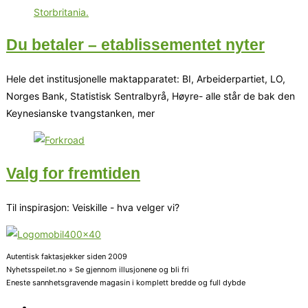
Du betaler – etablissementet nyter
Hele det institusjonelle maktapparatet: BI, Arbeiderpartiet, LO,
Norges Bank, Statistisk Sentralbyrå, Høyre- alle står de bak den
Keynesianske tvangstanken, mer
Valg for fremtiden
Til inspirasjon: Veiskille - hva velger vi?
Autentisk faktasjekker siden 2009
Nyhetsspeilet.no » Se gjennom illusjonene og bli fri
Eneste sannhetsgravende magasin i komplett bredde og full dybde