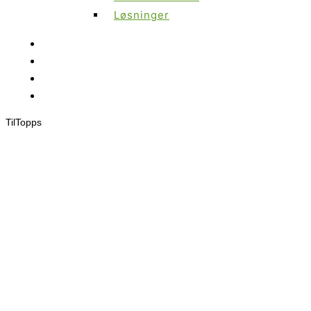
Løsninger
Til
Topps