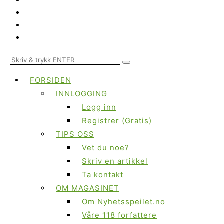
FORSIDEN
INNLOGGING
Logg inn
Registrer (Gratis)
TIPS OSS
Vet du noe?
Skriv en artikkel
Ta kontakt
OM MAGASINET
Om Nyhetsspeilet.no
Våre 118 forfattere