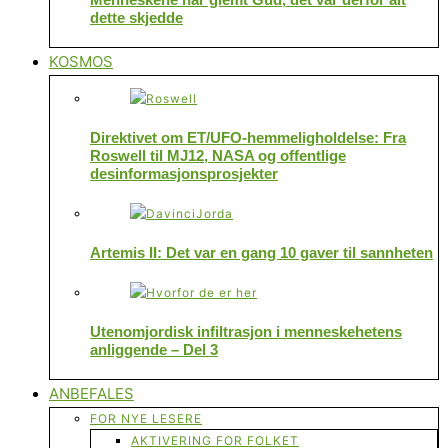
dette skjedde
KOSMOS
Direktivet om ET/UFO-hemmeligholdelse: Fra
Roswell til MJ12, NASA og offentlige
desinformasjonsprosjekter
Artemis II: Det var en gang 10 gaver til sannheten
Utenomjordisk infiltrasjon i menneskehetens
anliggende – Del 3
ANBEFALES
FOR NYE LESERE
AKTIVERING FOR FOLKET