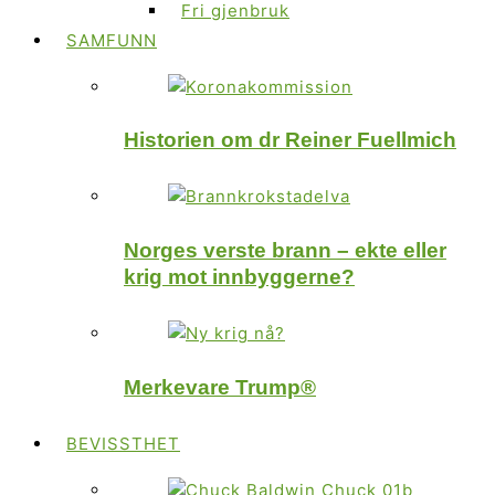
Fri gjenbruk
SAMFUNN
Historien om dr Reiner Fuellmich
Norges verste brann – ekte eller
krig mot innbyggerne?
Merkevare Trump®
BEVISSTHET