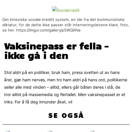
Det kinesiske sosiale kreditt system, en ide fra det kommunistiske
diktatur; for de dette ikke passer står interneringsleirene klare, foto,
se her: https://imgur.com/gallery/p5WQKNe
Vaksinepass er fella –
ikke gå i den
Stol aldri på en politiker, bruk ham, press svetten ut av hans
årer, gjør ham nervøs, men tro ham aldri på hans ord, politikerne
seiler alle med vinden – alltid, ellers går båten deres i stå, de
tror alltid på massemedia og flertallet. Men vaksinepasset er et
triks: For å få deg innunder åket, vil
SE OGSÅ