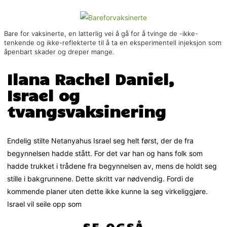
Bare for vaksinerte, en latterlig vei å gå for å tvinge de -ikke-
tenkende og ikke-reflekterte til å ta en eksperimentell injeksjon som
åpenbart skader og dreper mange.
Ilana Rachel Daniel,
Israel og
tvangsvaksinering
Endelig stilte Netanyahus Israel seg helt først, der de fra
begynnelsen hadde stått. For det var han og hans folk som
hadde trukket i trådene fra begynnelsen av, mens de holdt seg
stille i bakgrunnene. Dette skritt var nødvendig. Fordi de
kommende planer uten dette ikke kunne la seg virkeliggjøre.
Israel vil seile opp som
SE OGSÅ