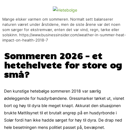
Mange elsker varmen om sommeren. Normalt sett balanserer
naturen været under årstidene, men de siste årene var det noen
som sørger for ekstremvær, enten det var vind, regn, tørke eller
solskinn. https://www.businessinsider.com/weather-in-summer-heat-
impact-on-health-2018-7
Sommeren 2026 – et
hetehelvete for store og
små?
Den kunstige hetebølge sommeren 2018 var særlig
ødeleggende for husdyrbøndene. Gressmarker tørket ut, visnet
bort og høy til dyra ble meget knapt. Akkurat den situasjonen
brukte Mattilsynet til et brutalt angrep på en husdyrbonde i
Solør fordi han ikke hadde sørget for høy til dyra. De drap ned
hele besetningen mens politiet passet på, bevæpnet.