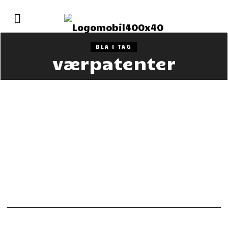
BLA I TAG
værpatenter