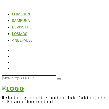
FORSIDEN
SAMFUNN
BEVISSTHET
KOSMOS
ANBEFALES
Nyheter globalt + autentisk faktasjekk
= Høyere bevissthet