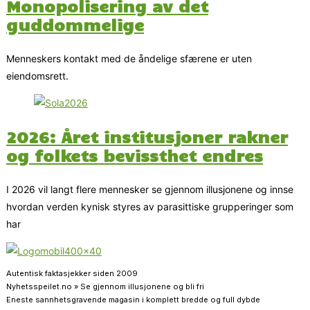
Monopolisering av det
guddommelige
Menneskers kontakt med de åndelige sfærene er uten
eiendomsrett.
2026: Året institusjoner rakner
og folkets bevissthet endres
I 2026 vil langt flere mennesker se gjennom illusjonene og innse
hvordan verden kynisk styres av parasittiske grupperinger som
har
Autentisk faktasjekker siden 2009
Nyhetsspeilet.no » Se gjennom illusjonene og bli fri
Eneste sannhetsgravende magasin i komplett bredde og full dybde