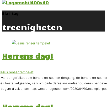
Bla i tag
treenigheten
Herrens dag!
 var pengefolket som behersket scenen dengang, de behersker scene
å i beste velgående, selv om både deres anskuelser og deres pengeve
 begynt å vakle, se: https://espenogespen.com/2020/04/19/example-pos
Herrens dag!