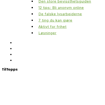
Den store bevissthetsguiden
12 tips: Bli anonym online
De falske lysarbeiderne
7 ting du kan gjøre
Aktivt for frihet
Løsninger
Til
Topps