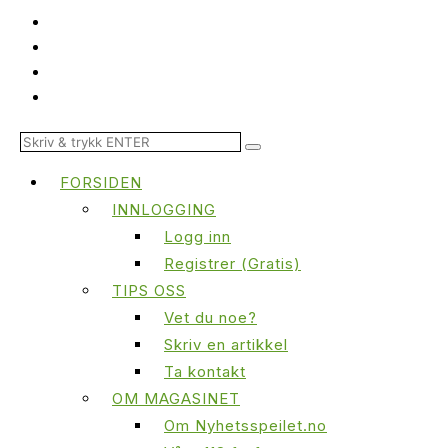
FORSIDEN
INNLOGGING
Logg inn
Registrer (Gratis)
TIPS OSS
Vet du noe?
Skriv en artikkel
Ta kontakt
OM MAGASINET
Om Nyhetsspeilet.no