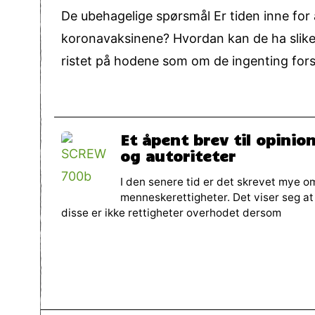
De ubehagelige spørsmål Er tiden inne for 
koronavaksinene? Hvordan kan de ha slike 
ristet på hodene som om de ingenting forst
Et åpent brev til opinio
og autoriteter
I den senere tid er det skrevet mye o
menneskerettigheter. Det viser seg at
disse er ikke rettigheter overhodet dersom