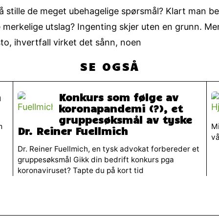
å stille de meget ubehagelige spørsmål? Klart man be
merkelige utslag? Ingenting skjer uten en grunn. Me
o, ihvertfall virket det sånn, noen
SE OGSÅ
n
Konkurs som følge av
koronapandemi (?), et
gruppesøksmål av tyske
m
Mi
Dr. Reiner Fuellmich
vå
Dr. Reiner Fuellmich, en tysk advokat forbereder et
gruppesøksmål Gikk din bedrift konkurs pga
koronaviruset? Tapte du på kort tid