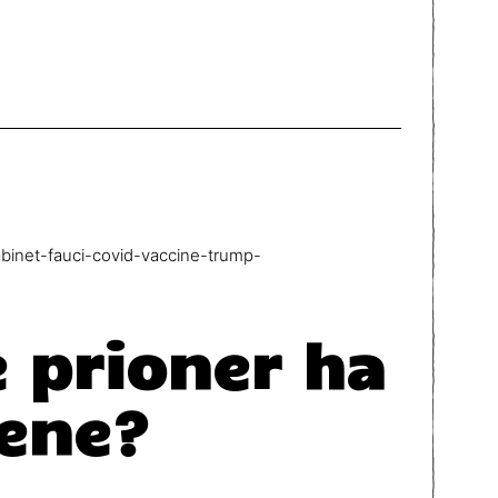
abinet-fauci-covid-vaccine-trump-
 prioner ha
nene?