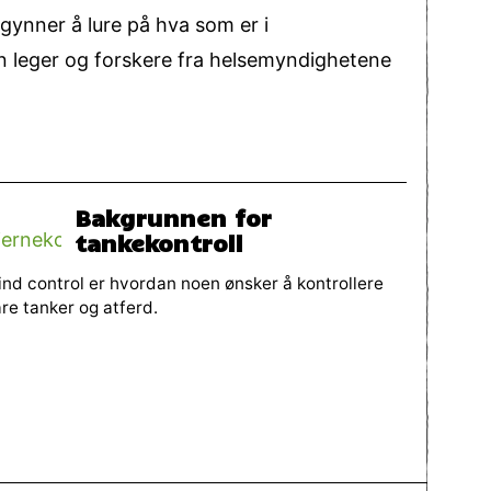
gynner å lure på hva som er i
n leger og forskere fra helsemyndighetene
Bakgrunnen for
tankekontroll
nd control er hvordan noen ønsker å kontrollere
re tanker og atferd.