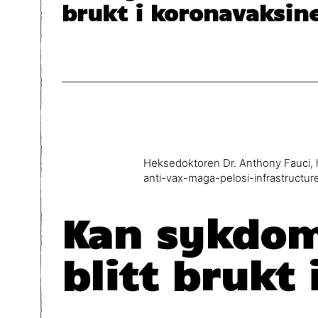
brukt i koronavaksin
Heksedoktoren Dr. Anthony Fauci, 
anti-vax-maga-pelosi-infrastructu
Kan sykdom
blitt brukt