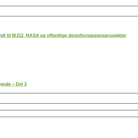
ll til MJ12, NASA og offentlige desinformasjonsprosjekter
gende – Del 3