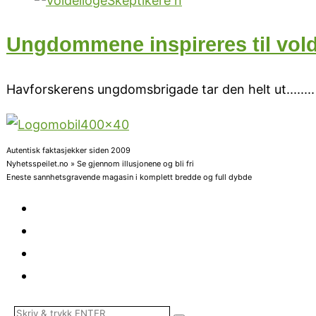
Ungdommene inspireres til vold
Havforskerens ungdomsbrigade tar den helt ut......
Autentisk faktasjekker siden 2009
Nyhetsspeilet.no » Se gjennom illusjonene og bli fri
Eneste sannhetsgravende magasin i komplett bredde og full dybde