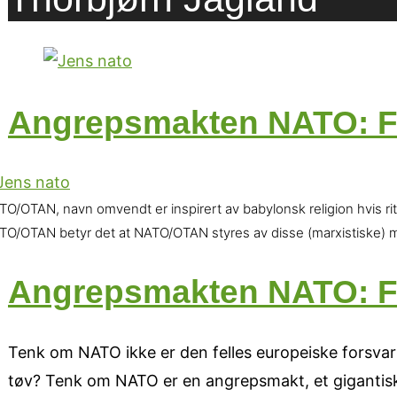
Angrepsmakten NATO: Fr
O/OTAN, navn omvendt er inspirert av babylonsk religion hvis ritual
TO/OTAN betyr det at NATO/OTAN styres av disse (marxistiske) m
Angrepsmakten NATO: Fr
Tenk om NATO ikke er den felles europeiske forsvarsp
tøv? Tenk om NATO er en angrepsmakt, et gigantisk