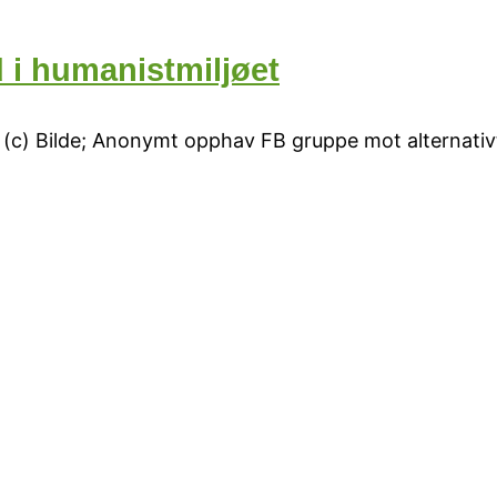
 i humanistmiljøet
.. (c) Bilde; Anonymt opphav FB gruppe mot alternati