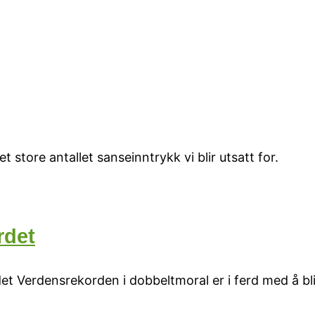
tore antallet sanseinntrykk vi blir utsatt for.
rdet
t Verdensrekorden i dobbeltmoral er i ferd med å bli