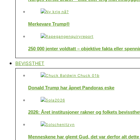
Merkevare Trump®
250 000 jenter voldtatt – objektive fakta eller spenn
BEVISSTHET
Donald Trump har åpnet Pandoras eske
2026: Året institusjoner rakner og folkets bevissthe
Menneskene har glemt Gud, det var derfor alt dette