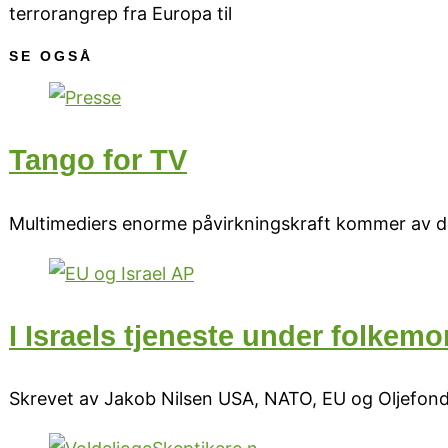
terrorangrep fra Europa til
SE OGSÅ
Tango for TV
Multimediers enorme påvirkningskraft kommer av det s
I Israels tjeneste under folkemo
Skrevet av Jakob Nilsen USA, NATO, EU og Oljefonde