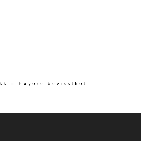
ekk = Høyere bevissthet