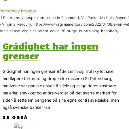
 Emergency hospital entrance in Richmond, Va. Parker Michels-Boyce f
 Virginia Mercury; https://www.virginiamercury.com/2022/01/08/even-wi
der-disease-virginias-latest-covid-19-surge-is-straining-hospitals/
Grådighet har ingen
grenser
Grådighet har ingen grenser Både Lenin og Trotsky lot sine
medløpere torturere og drepe rike russere i St Petersburg,
motivene var ganske enkelt å stjele og selge deres kostbare
malerier, smykker og andre verdier på det svarte marked for
siden å sette inn pengene på sine egne konti i sveitsiske, men
også svenske banker (se
SE OGSÅ