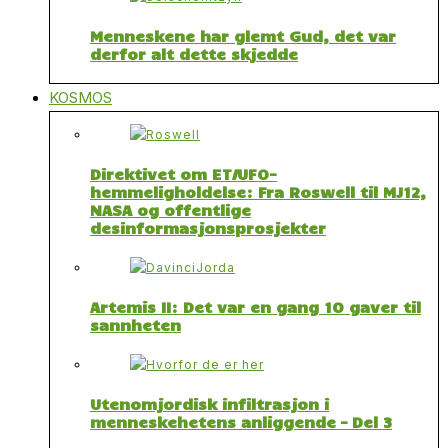
Menneskene har glemt Gud, det var
derfor alt dette skjedde
KOSMOS
Direktivet om ET/UFO-
hemmeligholdelse: Fra Roswell til MJ12,
NASA og offentlige
desinformasjonsprosjekter
Artemis II: Det var en gang 10 gaver til
sannheten
Utenomjordisk infiltrasjon i
menneskehetens anliggende – Del 3