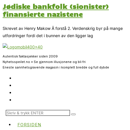
Jødiske bankfolk (sionister)
finansierte nazistene
Skrevet av Henry Makow Å forstå 2. Verdenskrig byr på mange
utfordringer fordi det i bunnen av den ligger lag
Autentisk faktasjekker siden 2009
Nyhetsspeilet.no » Se gjennom illusjonene og bli fri
Eneste sannhetsgravende magasin i komplett bredde og full dybde
FORSIDEN