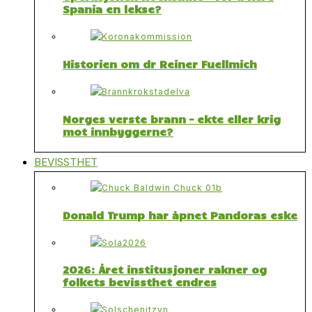
Spania en lekse?
Historien om dr Reiner Fuellmich
Norges verste brann – ekte eller krig
mot innbyggerne?
BEVISSTHET
Donald Trump har åpnet Pandoras eske
2026: Året institusjoner rakner og
folkets bevissthet endres