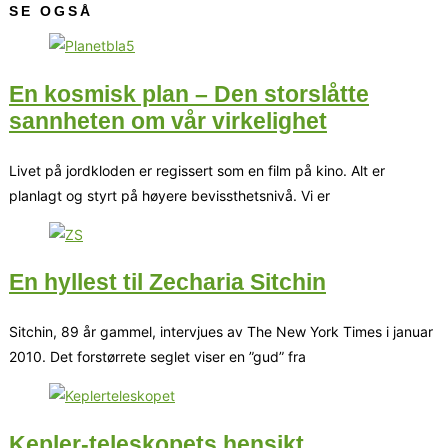
SE OGSÅ
En kosmisk plan – Den storslåtte
sannheten om vår virkelighet
Livet på jordkloden er regissert som en film på kino. Alt er
planlagt og styrt på høyere bevissthetsnivå. Vi er
En hyllest til Zecharia Sitchin
Sitchin, 89 år gammel, intervjues av The New York Times i januar
2010. Det forstørrete seglet viser en ”gud” fra
Kepler-teleskopets hensikt