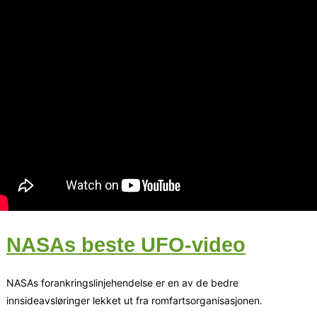
NASAs beste UFO-video
NASAs forankringslinjehendelse er en av de bedre
innsideavsløringer lekket ut fra romfartsorganisasjonen.