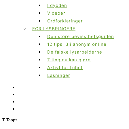
I dybden
Videoer
Ordforklaringer
FOR LYSBRINGERE
Den store bevissthetsguiden
12 tips: Bli anonym online
De falske lysarbeiderne
7 ting du kan gjøre
Aktivt for frihet
Løsninger
Til
Topps