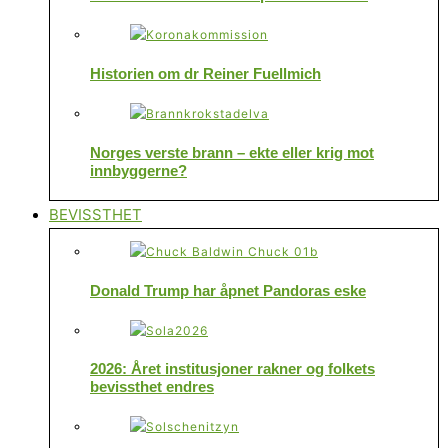
Historien om dr Reiner Fuellmich
Norges verste brann – ekte eller krig mot
innbyggerne?
BEVISSTHET
Donald Trump har åpnet Pandoras eske
2026: Året institusjoner rakner og folkets
bevissthet endres