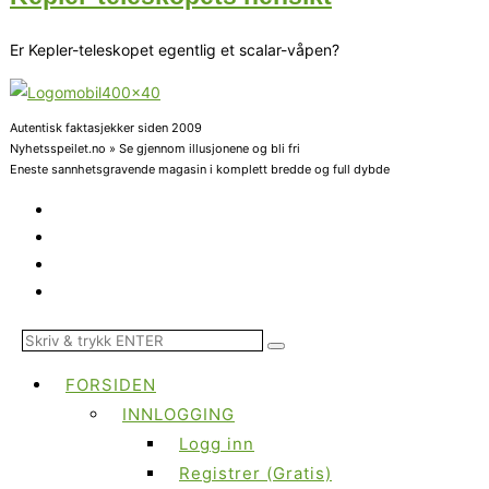
Er Kepler-teleskopet egentlig et scalar-våpen?
Autentisk faktasjekker siden 2009
Nyhetsspeilet.no » Se gjennom illusjonene og bli fri
Eneste sannhetsgravende magasin i komplett bredde og full dybde
FORSIDEN
INNLOGGING
Logg inn
Registrer (Gratis)