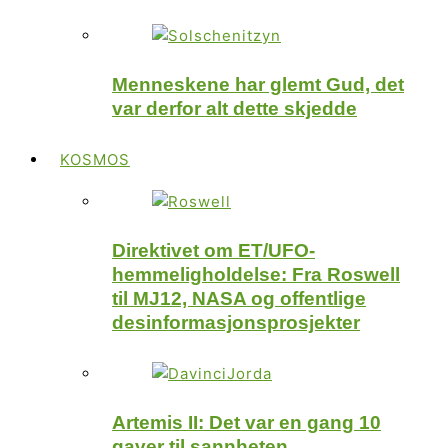
Menneskene har glemt Gud, det
var derfor alt dette skjedde
KOSMOS
Direktivet om ET/UFO-
hemmeligholdelse: Fra Roswell
til MJ12, NASA og offentlige
desinformasjonsprosjekter
Artemis II: Det var en gang 10
gaver til sannheten