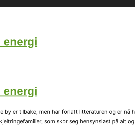
 energi
 energi
 er tilbake, men har forlatt litteraturen og er nå hos 
g kjeltringefamilier, som skor seg hensynsløst på alt og 