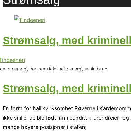
Strømsalg, med kriminell
de ren energi, den rene kriminelle energi, se tinde.no
Strømsalg, med kriminell
En form for hallikvirksomhet Røverne i Kardemomme by
ikke snille, de ble født inn i banditt-, lurendreier- o
mange høyere posisjoner i staten;