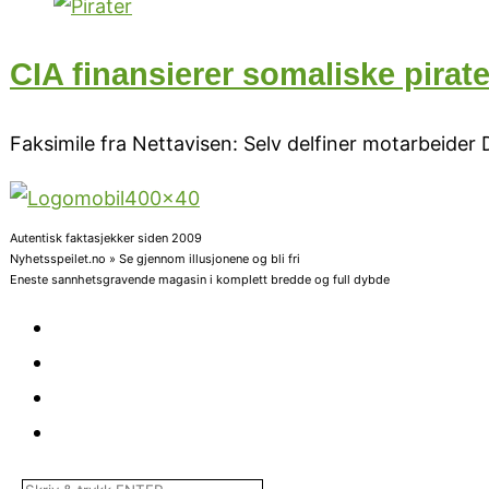
CIA finansierer somaliske pirat
Faksimile fra Nettavisen: Selv delfiner motarbeide
Autentisk faktasjekker siden 2009
Nyhetsspeilet.no » Se gjennom illusjonene og bli fri
Eneste sannhetsgravende magasin i komplett bredde og full dybde