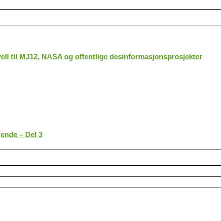
ll til MJ12, NASA og offentlige desinformasjonsprosjekter
gende – Del 3