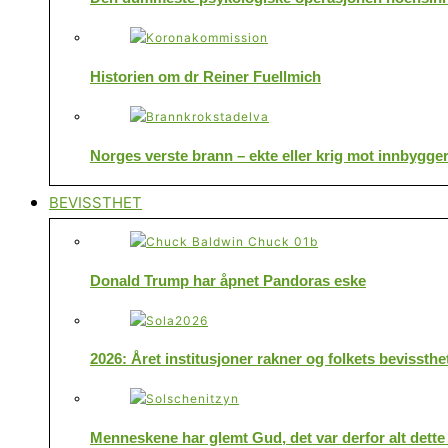
Historien om dr Reiner Fuellmich
Norges verste brann – ekte eller krig mot innbygge
BEVISSTHET
Donald Trump har åpnet Pandoras eske
2026: Året institusjoner rakner og folkets bevissthe
Menneskene har glemt Gud, det var derfor alt dette