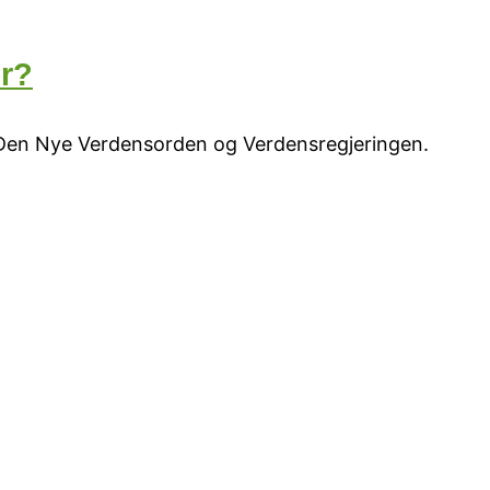
er?
r Den Nye Verdensorden og Verdensregjeringen.