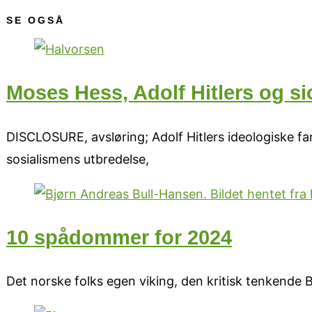
SE OGSÅ
Moses Hess, Adolf Hitlers og s
DISCLOSURE, avsløring; Adolf Hitlers ideologiske fa
sosialismens utbredelse,
10 spådommer for 2024
Det norske folks egen viking, den kritisk tenkend