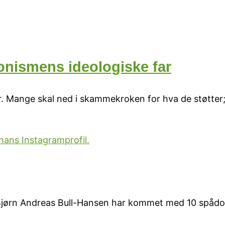
ionismens ideologiske far
r. Mange skal ned i skammekroken for hva de støtter; 
e Bjørn Andreas Bull-Hansen har kommet med 10 spåd