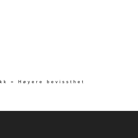
ekk = Høyere bevissthet