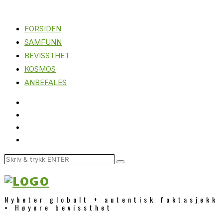
FORSIDEN
SAMFUNN
BEVISSTHET
KOSMOS
ANBEFALES
Nyheter globalt + autentisk faktasjekk
= Høyere bevissthet