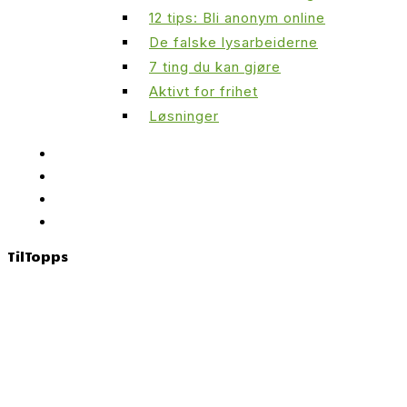
12 tips: Bli anonym online
De falske lysarbeiderne
7 ting du kan gjøre
Aktivt for frihet
Løsninger
Til
Topps