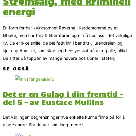
Strømsalg, med kriminell
energi
En form for hallikvirksomhet Røverne i Kardemomme by er
tilbake, men har forlatt litteraturen og er nå hos oss i det virkelige
liv. De er ikke snille, de ble født inn i banditt-, lurendreier- og
kjeltringefamilier, som skor seg hensynsløst på alt og alle, alltid.
De sitter på toppen av mange høyere posisjoner i staten;
SE OGSÅ
Det er en Gulag i din fremtid –
del 5 – av Eustace Mullins
Det var ingen begrensninger hva enkelte kunne finne på for å
plage andre. For de var som langt nede i