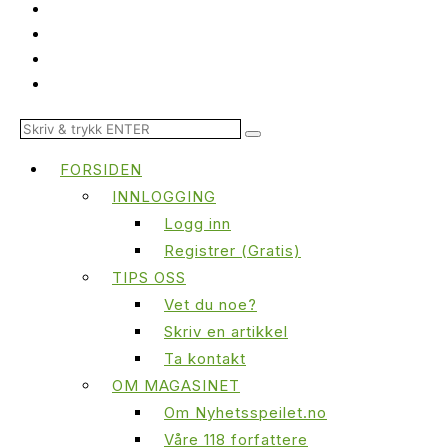
FORSIDEN
INNLOGGING
Logg inn
Registrer (Gratis)
TIPS OSS
Vet du noe?
Skriv en artikkel
Ta kontakt
OM MAGASINET
Om Nyhetsspeilet.no
Våre 118 forfattere