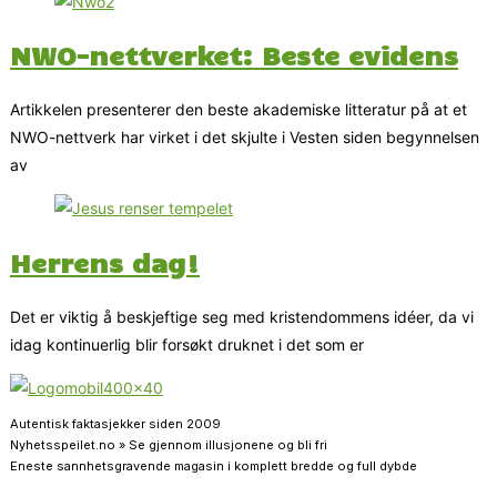
NWO-nettverket: Beste evidens
Artikkelen presenterer den beste akademiske litteratur på at et
NWO-nettverk har virket i det skjulte i Vesten siden begynnelsen
av
Herrens dag!
Det er viktig å beskjeftige seg med kristendommens idéer, da vi
idag kontinuerlig blir forsøkt druknet i det som er
Autentisk faktasjekker siden 2009
Nyhetsspeilet.no » Se gjennom illusjonene og bli fri
Eneste sannhetsgravende magasin i komplett bredde og full dybde