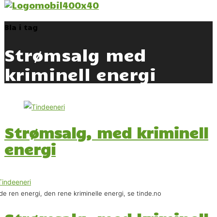
Bla i tag
Strømsalg med
kriminell energi
Strømsalg, med kriminell
energi
de ren energi, den rene kriminelle energi, se tinde.no