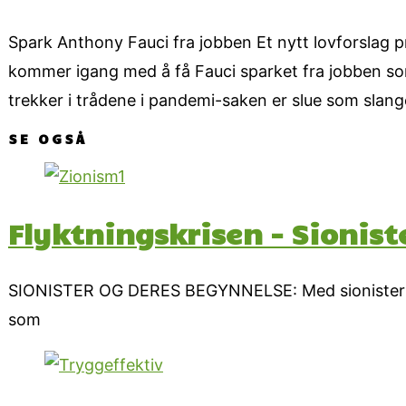
Spark Anthony Fauci fra jobben Et nytt lovforslag 
kommer igang med å få Fauci sparket fra jobben som
trekker i trådene i pandemi-saken er slue som slang
SE OGSÅ
Flyktningskrisen – Sionis
SIONISTER OG DERES BEGYNNELSE: Med sionister men
som