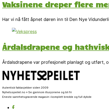
Vaksinene dreper flere me
Har vi nå fått åpnet døren inn til Den Nye Vidunder
Årdalsdrapene og hathvis
Årdalsdrapene var profesjonelt planlagt og utført, o
Autentisk faktasjekker siden 2009
Nyhetsspeilet.no » Se gjennom illusjonene og bli fri
Eneste sannhetsgravende magasin i komplett bredde og full dybde