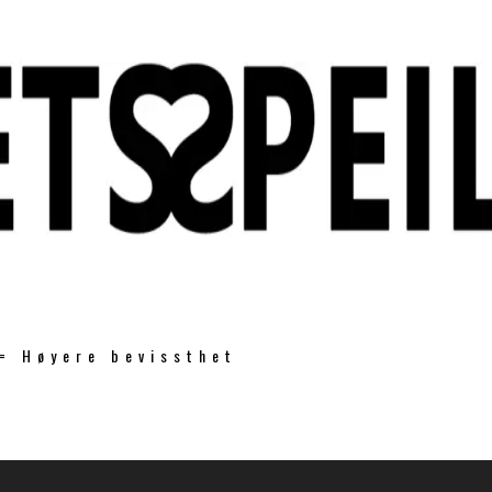
 = Høyere bevissthet