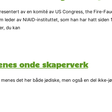
presentert av en komité av US Congress, the Fire-Fau
 leder av NIAID-instituttet, som han har hatt siden
er, du kan
tenes onde skaperverk
es det her både jødiske, men også en del ikke-jødi