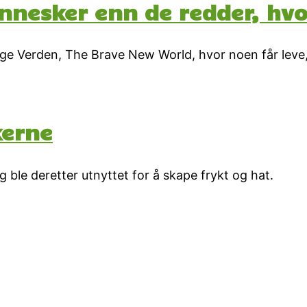
nnesker enn de redder, hvo
lige Verden, The Brave New World, hvor noen får leve
kerne
g ble deretter utnyttet for å skape frykt og hat.