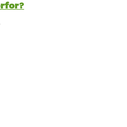
rfor?
,