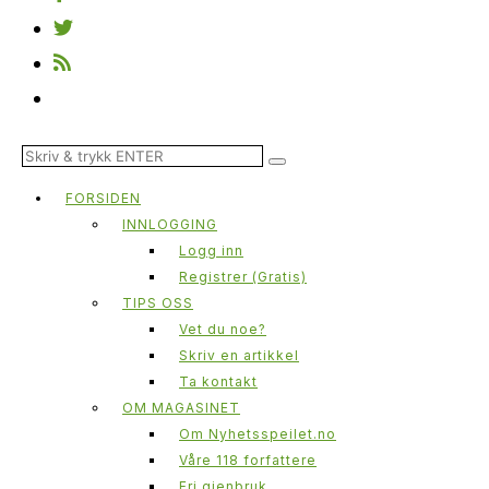
FORSIDEN
INNLOGGING
Logg inn
Registrer (Gratis)
TIPS OSS
Vet du noe?
Skriv en artikkel
Ta kontakt
OM MAGASINET
Om Nyhetsspeilet.no
Våre 118 forfattere
Fri gjenbruk