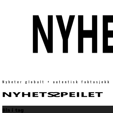
Nyheter globalt + autentisk faktasjekk
Bla i tag