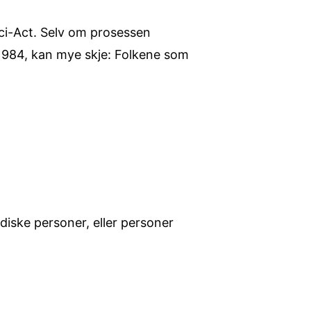
ci-Act. Selv om prosessen
 1984, kan mye skje: Folkene som
ske personer, eller personer