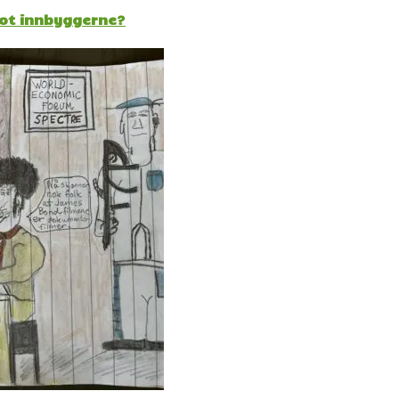
mot innbyggerne?