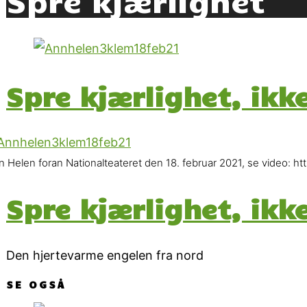
Spre kjærlighet, ikk
n Helen foran Nationalteateret den 18. februar 2021, se video
Spre kjærlighet, ikk
Den hjertevarme engelen fra nord
SE OGSÅ