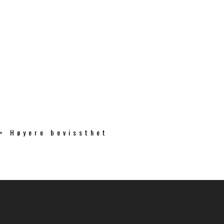
 = Høyere bevissthet