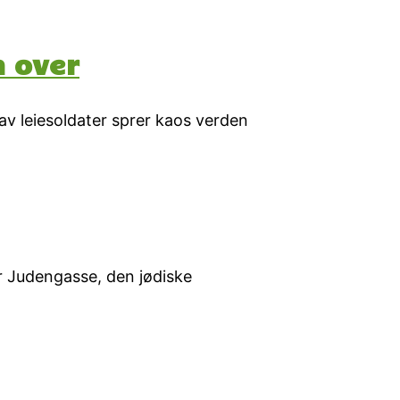
n over
 av leiesoldater sprer kaos verden
r Judengasse, den jødiske