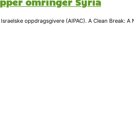
opper omringer Syria
e Israelske oppdragsgivere (AIPAC). A Clean Break: A