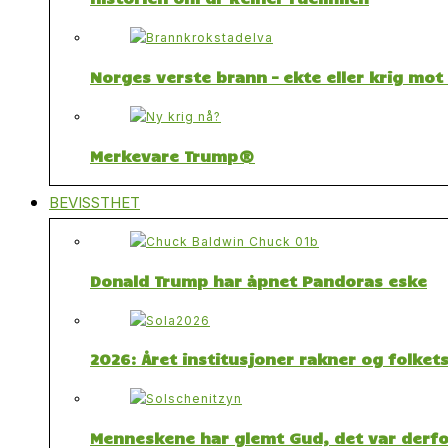
Norges verste brann – ekte eller krig mo
Merkevare Trump®
BEVISSTHET
Donald Trump har åpnet Pandoras eske
2026: Året institusjoner rakner og folket
Menneskene har glemt Gud, det var derfor