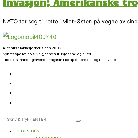
Invasjon; Amerikanske tr
NATO tar seg til rette i Midt-Østen på vegne av sin
Autentisk faktasjekker siden 2009
Nyhetsspeilet.no » Se gjennom illusjonene og bli fri
Eneste sannhetsgravende magasin i komplett bredde og full dybde
FORSIDEN