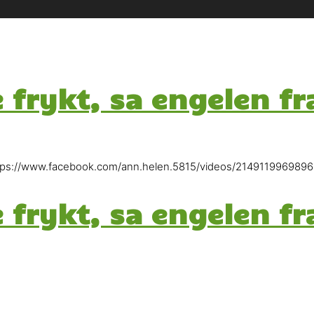
e frykt, sa engelen fr
: https://www.facebook.com/ann.helen.5815/videos/2149119969896
e frykt, sa engelen fr