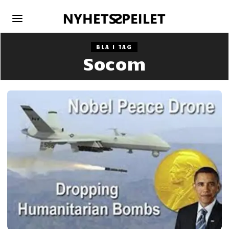
BLA I TAG
Socom