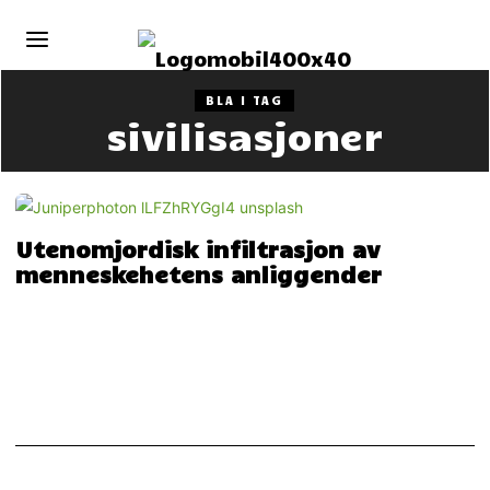
BLA I TAG
sivilisasjoner
Utenomjordisk infiltrasjon av
menneskehetens anliggender