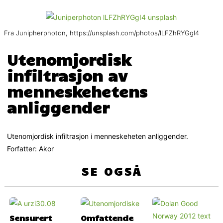
Fra Junipherphoton, https://unsplash.com/photos/lLFZhRYGgI4
Utenomjordisk
infiltrasjon av
menneskehetens
anliggender
Utenomjordisk infiltrasjon i menneskeheten anliggender.
Forfatter: Akor
SE OGSÅ
Sensurert
Omfattende