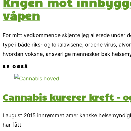
Krigen mot innbygg
våpen
For mitt vedkommende skjønte jeg allerede under det
type i både riks- og lokalavisene, ordene virus, alvo
hvordan voksne, ansvarlige mennesker bak helsem
SE OGSÅ
Cannabis kurerer kreft – 
I august 2015 innrømmet amerikanske helsemyndighete
har fått