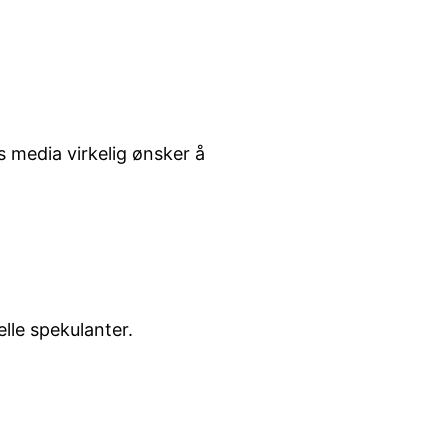
 media virkelig ønsker å
elle spekulanter.