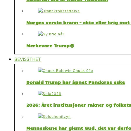
Norges verste brann – ekte eller krig mo
Merkevare Trump®
BEVISSTHET
Donald Trump har åpnet Pandoras eske
2026: Året institusjoner rakner og folket
Menneskene har glemt Gud, det var derfor