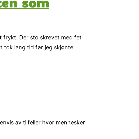
ten som
t frykt. Der sto skrevet med fet
 tok lang tid før jeg skjønte
nvis av tilfeller hvor mennesker