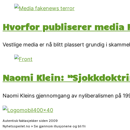
Hvorfor publiserer media
Vestlige media er nå blitt plassert grundig i skamm
Naomi Klein: ”Sjokkdoktrin
Naomi Kleins gjennomgang av nyliberalismen på 1990-ta
Autentisk faktasjekker siden 2009
Nyhetsspeilet.no » Se gjennom illusjonene og bli fri