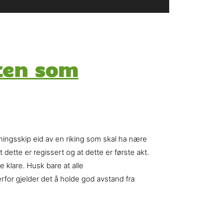
ten som
kningsskip eid av en riking som skal ha nære
 dette er regissert og at dette er første akt.
 klare. Husk bare at alle
rfor gjelder det å holde god avstand fra