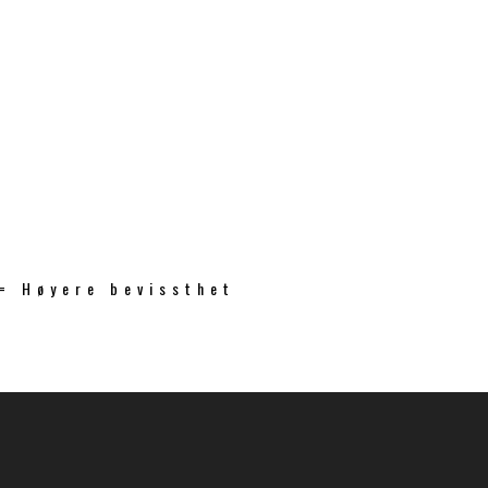
 = Høyere bevissthet