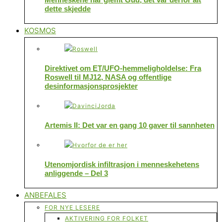
dette skjedde
KOSMOS
Direktivet om ET/UFO-hemmeligholdelse: Fra
Roswell til MJ12, NASA og offentlige
desinformasjonsprosjekter
Artemis II: Det var en gang 10 gaver til sannheten
Utenomjordisk infiltrasjon i menneskehetens
anliggende – Del 3
ANBEFALES
FOR NYE LESERE
AKTIVERING FOR FOLKET