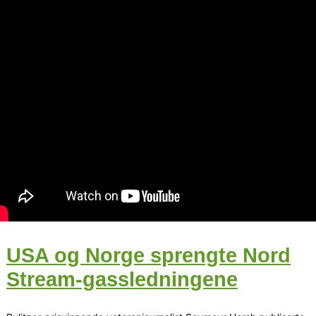
USA og Norge sprengte Nord
Stream-gassledningene