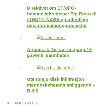
Direktivet om ET/UFO-
hemmeligholdelse: Fra Roswell
til MJ12, NASA og offentlige
desinformasjonsprosjekter
Artemis II: Det var en gang 10
gaver til sannheten
Utenomjordisk infiltrasjon i
menneskehetens anliggende –
Del 3
ANBEFALES