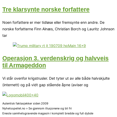
Tre klarsynte norske forfattere
Noen forfattere er mer tidløse eller fremsynte enn andre. De
norske forfatterne Finn Alnæs, Christian Borch og Lauritz Johnson
tar
Operasjon 3. verdenskrig og halvveis
til Armageddon
Vi står ovenfor krigstrusler. Det tyter ut av alle både halvskjulte
(internett) og på vidt gap stående åpne (aviser og
Autentisk faktasjekker siden 2009
Nyhetsspeilet.no » Se gjennom illusjonene og bli fri
Eneste sannhetsgravende magasin i komplett bredde og full dybde