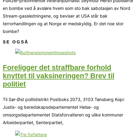
Pulitzer-prisvinnende veteranjournalist Seymour Hersh publiserte
en bombe ved å avsløre hvem som sto bak sabotasjen av Nord
Stream-gassledningene, og beviser at USA står bak
terrorhandlingen og at Norge er medskyldig. Er det noe stor
bombe?
SE OGSÅ
Foreligger det straffbare forhold
knyttet til vaksineringen? Brev til
politiet
Til Sør-Øst politidistrikt Postboks 2073, 3103 Tønsberg Kopi:
Justis- og beredskapsdepartementet Helse- og
omsorgsdepartementet Statsforvalteren og ulike kommuner
Arbeiderpartiet, Senterpartiet,