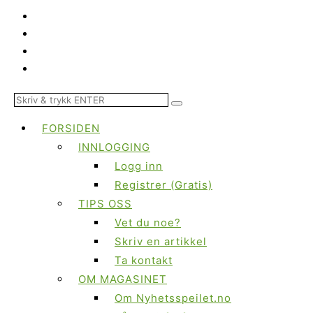
FORSIDEN
INNLOGGING
Logg inn
Registrer (Gratis)
TIPS OSS
Vet du noe?
Skriv en artikkel
Ta kontakt
OM MAGASINET
Om Nyhetsspeilet.no