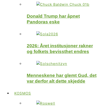
Donald Trump har åpnet
Pandoras eske
2026: Året institusjoner rakner
og folkets bevissthet endres
Menneskene har glemt Gud, det
var derfor alt dette skjedde
KOSMOS