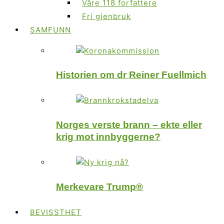
Våre 118 forfattere
Fri gjenbruk
SAMFUNN
Historien om dr Reiner Fuellmich
Norges verste brann – ekte eller
krig mot innbyggerne?
Merkevare Trump®
BEVISSTHET