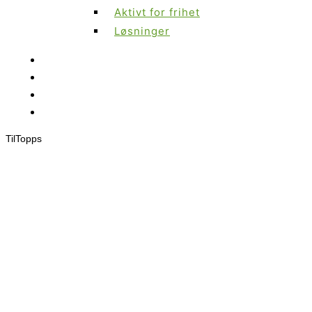
Aktivt for frihet
Løsninger
Til
Topps