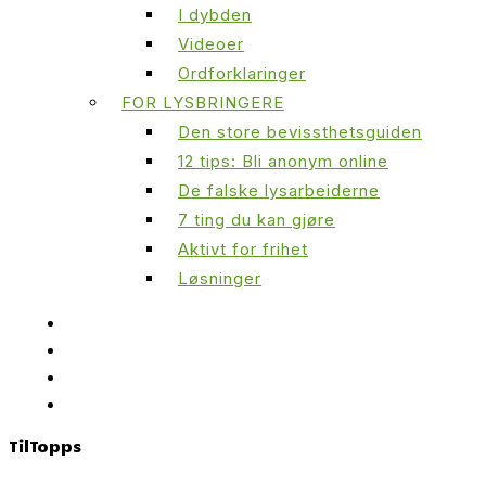
I dybden
Videoer
Ordforklaringer
FOR LYSBRINGERE
Den store bevissthetsguiden
12 tips: Bli anonym online
De falske lysarbeiderne
7 ting du kan gjøre
Aktivt for frihet
Løsninger
Til
Topps