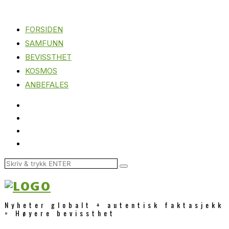
FORSIDEN
SAMFUNN
BEVISSTHET
KOSMOS
ANBEFALES
Nyheter globalt + autentisk faktasjekk
= Høyere bevissthet