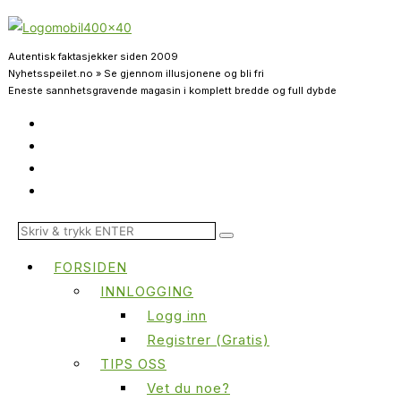
Autentisk faktasjekker siden 2009
Nyhetsspeilet.no » Se gjennom illusjonene og bli fri
Eneste sannhetsgravende magasin i komplett bredde og full dybde
FORSIDEN
INNLOGGING
Logg inn
Registrer (Gratis)
TIPS OSS
Vet du noe?