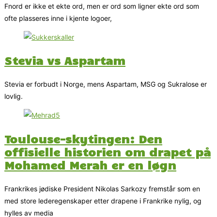
Fnord er ikke et ekte ord, men er ord som ligner ekte ord som
ofte plasseres inne i kjente logoer,
Stevia vs Aspartam
Stevia er forbudt i Norge, mens Aspartam, MSG og Sukralose er
lovlig.
Toulouse-skytingen: Den
offisielle historien om drapet på
Mohamed Merah er en løgn
Frankrikes jødiske President Nikolas Sarkozy fremstår som en
med store lederegenskaper etter drapene i Frankrike nylig, og
hylles av media