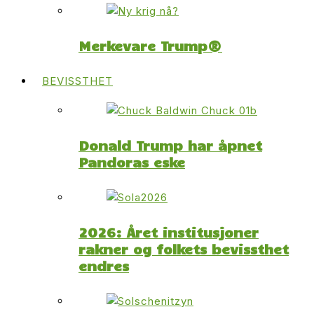
Merkevare Trump®
BEVISSTHET
Donald Trump har åpnet
Pandoras eske
2026: Året institusjoner
rakner og folkets bevissthet
endres