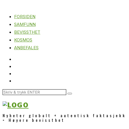
FORSIDEN
SAMFUNN
BEVISSTHET
KOSMOS
ANBEFALES
Nyheter globalt + autentisk faktasjekk
= Høyere bevissthet