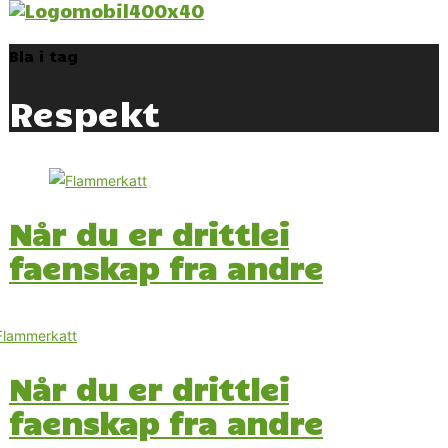
Bla i tag
Respekt
Når du er drittlei
faenskap fra andre
Når du er drittlei
faenskap fra andre