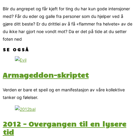
Blir du angrepet og får kjeft for ting du har kun gode intensjoner
med? Får du eder og galle fra personer som du hjelper ved å
gjøre ditt beste? Er du drittlei av å få «flammer fra helvete» av de
du ikke har gjort noe vondt mot? Da er det på tide at du setter
foten ned
SE OGSÅ
Armageddon-skriptet
Verden er bare et speil og en manifestasjon av våre kollektive
tanker og følelser.
2012 – Overgangen til en lysere
tid