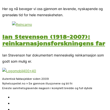
Her og nå beveger vi oss gjennom en levende, nyskapende og
grenseløs tid for hele menneskeheten.
Ian Stevenson (1918-2007):
reinkarnasjonsforskningens far
Ian Stevenson har dokumentert menneskelig reinkarnasjon som
godt som mulig er.
Autentisk faktasjekker siden 2009
Nyhetsspeilet.no » Se gjennom illusjonene og bli fri
Eneste sannhetsgravende magasin i komplett bredde og full dybde