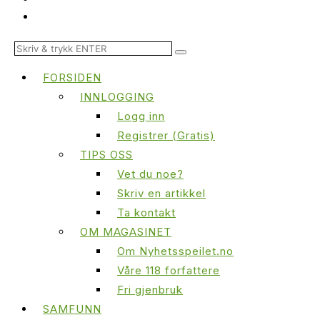
FORSIDEN
INNLOGGING
Logg inn
Registrer (Gratis)
TIPS OSS
Vet du noe?
Skriv en artikkel
Ta kontakt
OM MAGASINET
Om Nyhetsspeilet.no
Våre 118 forfattere
Fri gjenbruk
SAMFUNN