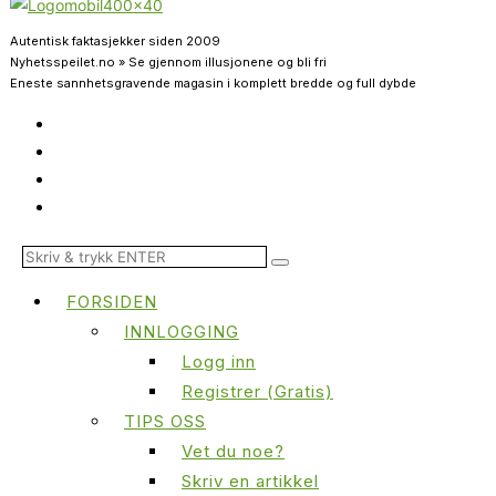
Autentisk faktasjekker siden 2009
Nyhetsspeilet.no » Se gjennom illusjonene og bli fri
Eneste sannhetsgravende magasin i komplett bredde og full dybde
FORSIDEN
INNLOGGING
Logg inn
Registrer (Gratis)
TIPS OSS
Vet du noe?
Skriv en artikkel