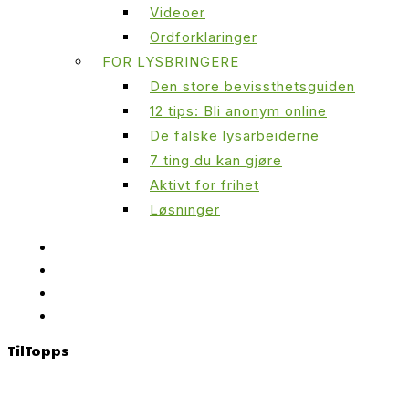
Videoer
Ordforklaringer
FOR LYSBRINGERE
Den store bevissthetsguiden
12 tips: Bli anonym online
De falske lysarbeiderne
7 ting du kan gjøre
Aktivt for frihet
Løsninger
Til
Topps