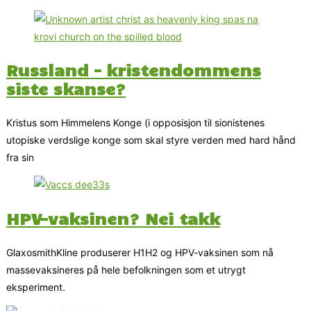
Russland – kristendommens
siste skanse?
Kristus som Himmelens Konge (i opposisjon til sionistenes
utopiske verdslige konge som skal styre verden med hard hånd
fra sin
HPV-vaksinen? Nei takk
GlaxosmithKline produserer H1H2 og HPV-vaksinen som nå
massevaksineres på hele befolkningen som et utrygt
eksperiment.