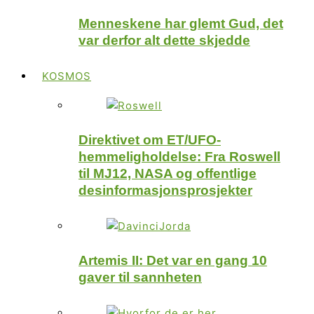
Menneskene har glemt Gud, det
var derfor alt dette skjedde
KOSMOS
Direktivet om ET/UFO-
hemmeligholdelse: Fra Roswell
til MJ12, NASA og offentlige
desinformasjonsprosjekter
Artemis II: Det var en gang 10
gaver til sannheten