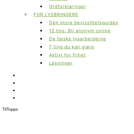
Ordforklaringer
FOR LYSBRINGERE
Den store bevissthetsguiden
12 tips: Bli anonym online
De falske lysarbeiderne
7 ting du kan gjøre
Aktivt for frihet
Løsninger
Til
Topps