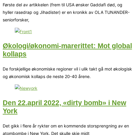
Første del av artikkelen (frem til USA ønsker Gaddafi død, og
hyller rasedrap og Jihadister) er en kronikk av OLA TUNANDER-
seniorforsker,
Økologi/økonomi-marerittet: Mot global
kollaps
De forskjellige økonomiske regioner vil i ulik takt gå mot økologisk
og økonomisk kollaps de neste 20-40 årene.
Den 22.april 2022, «dirty bomb» i New
York
Det gikk i flere år rykter om en kommende storsprengning av en
atombombe i New York. Det skulle skje midt