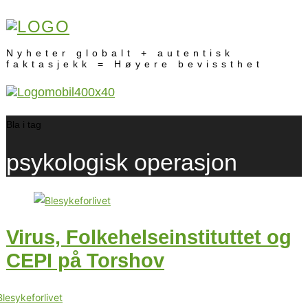
Nyheter globalt + autentisk
faktasjekk = Høyere bevissthet
Bla i tag
psykologisk operasjon
Virus, Folkehelseinstituttet og
CEPI på Torshov