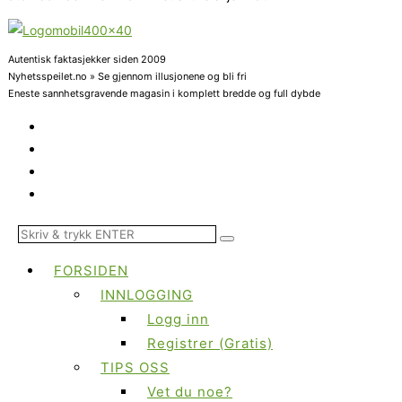
Autentisk faktasjekker siden 2009
Nyhetsspeilet.no » Se gjennom illusjonene og bli fri
Eneste sannhetsgravende magasin i komplett bredde og full dybde
FORSIDEN
INNLOGGING
Logg inn
Registrer (Gratis)
TIPS OSS
Vet du noe?