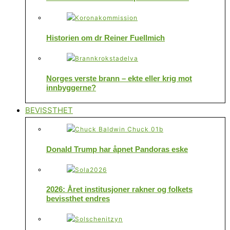
Historien om dr Reiner Fuellmich
Norges verste brann – ekte eller krig mot
innbyggerne?
BEVISSTHET
Donald Trump har åpnet Pandoras eske
2026: Året institusjoner rakner og folkets
bevissthet endres