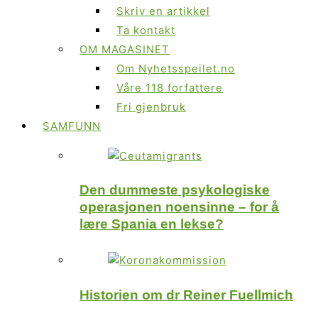
Skriv en artikkel
Ta kontakt
OM MAGASINET
Om Nyhetsspeilet.no
Våre 118 forfattere
Fri gjenbruk
SAMFUNN
Den dummeste psykologiske
operasjonen noensinne – for å
lære Spania en lekse?
Historien om dr Reiner Fuellmich