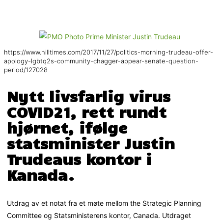
https://www.hilltimes.com/2017/11/27/politics-morning-trudeau-offer-
apology-lgbtq2s-community-chagger-appear-senate-question-
period/127028
Nytt livsfarlig virus
COVID21, rett rundt
hjørnet, ifølge
statsminister Justin
Trudeaus kontor i
Kanada.
Utdrag av et notat fra et møte mellom the Strategic Planning
Committee og Statsministerens kontor, Canada. Utdraget