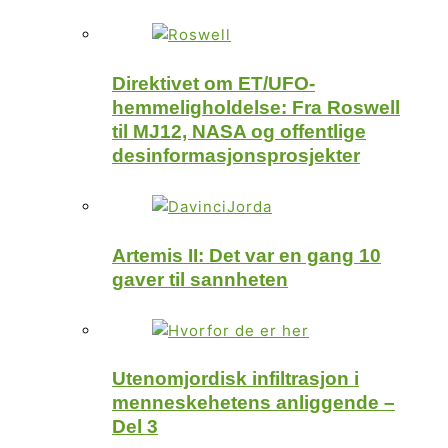
Direktivet om ET/UFO-
hemmeligholdelse: Fra Roswell
til MJ12, NASA og offentlige
desinformasjonsprosjekter
Artemis II: Det var en gang 10
gaver til sannheten
Utenomjordisk infiltrasjon i
menneskehetens anliggende –
Del 3