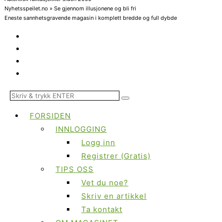
Nyhetsspeilet.no » Se gjennom illusjonene og bli fri
Eneste sannhetsgravende magasin i komplett bredde og full dybde
FORSIDEN
INNLOGGING
Logg inn
Registrer (Gratis)
TIPS OSS
Vet du noe?
Skriv en artikkel
Ta kontakt