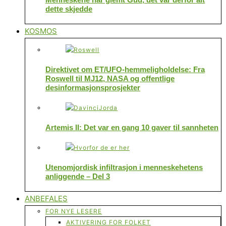
dette skjedde
KOSMOS
Direktivet om ET/UFO-hemmeligholdelse: Fra
Roswell til MJ12, NASA og offentlige
desinformasjonsprosjekter
Artemis II: Det var en gang 10 gaver til sannheten
Utenomjordisk infiltrasjon i menneskehetens
anliggende – Del 3
ANBEFALES
FOR NYE LESERE
AKTIVERING FOR FOLKET