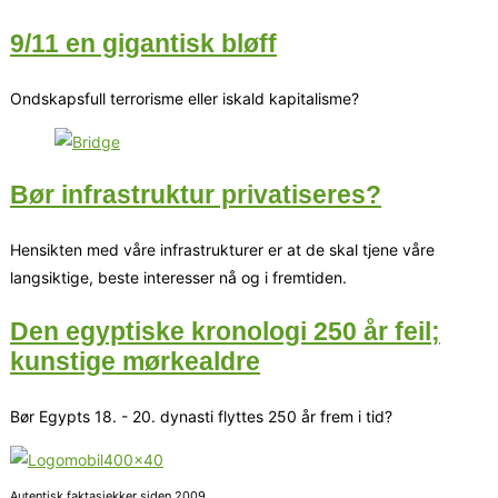
9/11 en gigantisk bløff
Ondskapsfull terrorisme eller iskald kapitalisme?
Bør infrastruktur privatiseres?
Hensikten med våre infrastrukturer er at de skal tjene våre
langsiktige, beste interesser nå og i fremtiden.
Den egyptiske kronologi 250 år feil;
kunstige mørkealdre
Bør Egypts 18. - 20. dynasti flyttes 250 år frem i tid?
Autentisk faktasjekker siden 2009