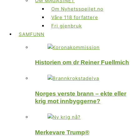
OM MAGASINET
Om Nyhetsspeilet.no
Våre 118 forfattere
Fri gjenbruk
SAMFUNN
Historien om dr Reiner Fuellmich
Norges verste brann – ekte eller
krig mot innbyggerne?
Merkevare Trump®