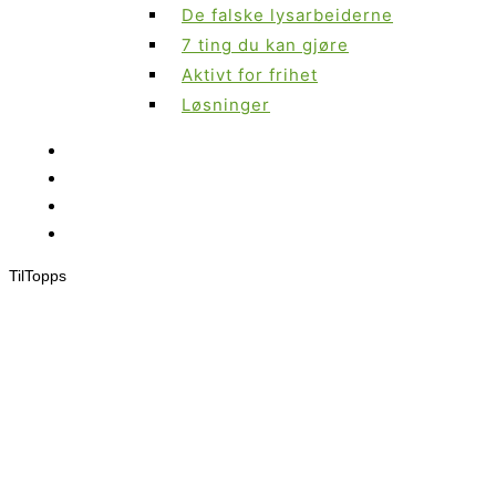
De falske lysarbeiderne
7 ting du kan gjøre
Aktivt for frihet
Løsninger
Til
Topps