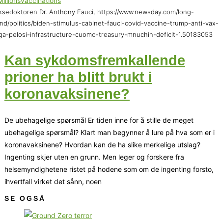
sedoktoren Dr. Anthony Fauci, https://www.newsday.com/long-
and/politics/biden-stimulus-cabinet-fauci-covid-vaccine-trump-anti-vax-
a-pelosi-infrastructure-cuomo-treasury-mnuchin-deficit-1.50183053
Kan sykdomsfremkallende
prioner ha blitt brukt i
koronavaksinene?
De ubehagelige spørsmål Er tiden inne for å stille de meget
ubehagelige spørsmål? Klart man begynner å lure på hva som er i
koronavaksinene? Hvordan kan de ha slike merkelige utslag?
Ingenting skjer uten en grunn. Men leger og forskere fra
helsemyndighetene ristet på hodene som om de ingenting forsto,
ihvertfall virket det sånn, noen
SE OGSÅ