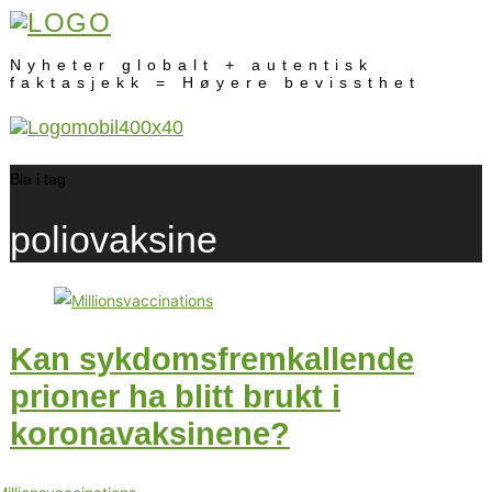
Nyheter globalt + autentisk
faktasjekk = Høyere bevissthet
Bla i tag
poliovaksine
Kan sykdomsfremkallende
prioner ha blitt brukt i
koronavaksinene?