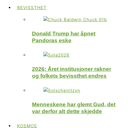
BEVISSTHET
Donald Trump har åpnet
Pandoras eske
2026: Året institusjoner rakner
og folkets bevissthet endres
Menneskene har glemt Gud, det
var derfor alt dette skjedde
KOSMOS