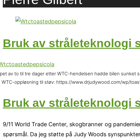
Bruk av stråleteknologi
øpet av to til tre dager etter WTC-hendelsen hadde bilen sunket s
 WTC-oppløsning til støv: https://www.drjudywood.com/wp/toas
Bruk av stråleteknologi
9/11 World Trade Center, skogbranner og pandemier
spørsmål. Da jeg støtte på Judy Woods synspunkter 