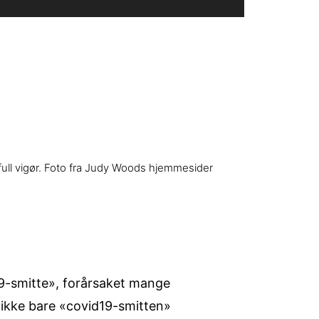
 full vigør. Foto fra Judy Woods hjemmesider
9-smitte», forårsaket mange
 ikke bare «covid19-smitten»