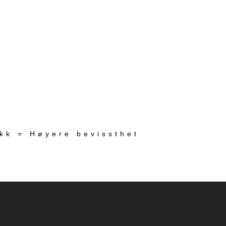
ekk = Høyere bevissthet