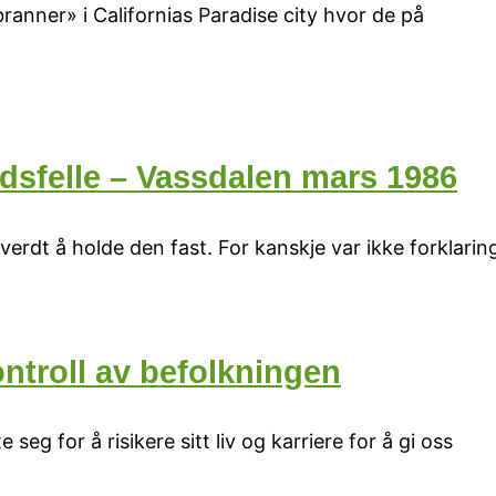
ranner» i Californias Paradise city hvor de på
 dødsfelle – Vassdalen mars 1986
 verdt å holde den fast. For kanskje var ikke forklari
ntroll av befolkningen
seg for å risikere sitt liv og karriere for å gi oss