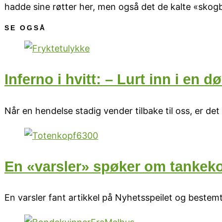
hadde sine røtter her, men også det de kalte «skogb
SE OGSÅ
Inferno i hvitt: – Lurt inn i en
Når en hendelse stadig vender tilbake til oss, er det
En «varsler» spøker om tankeko
En varsler fant artikkel på Nyhetsspeilet og bestemte 