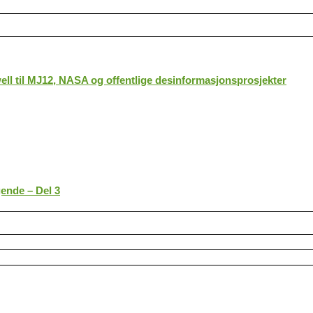
ll til MJ12, NASA og offentlige desinformasjonsprosjekter
gende – Del 3