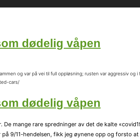
 som dødelig våpen
ammen og var på vei til full oppløsning; rusten var aggressiv og i
ted-cars/
 som dødelig våpen
. De mange rare spredninger av det de kalte «covid1
på 9/11-hendelsen, fikk jeg øynene opp og forsto at