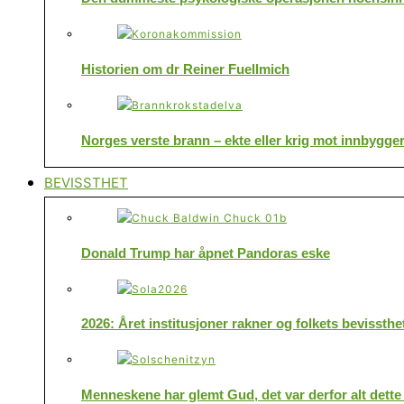
Historien om dr Reiner Fuellmich
Norges verste brann – ekte eller krig mot innbygge
BEVISSTHET
Donald Trump har åpnet Pandoras eske
2026: Året institusjoner rakner og folkets bevissthe
Menneskene har glemt Gud, det var derfor alt dette