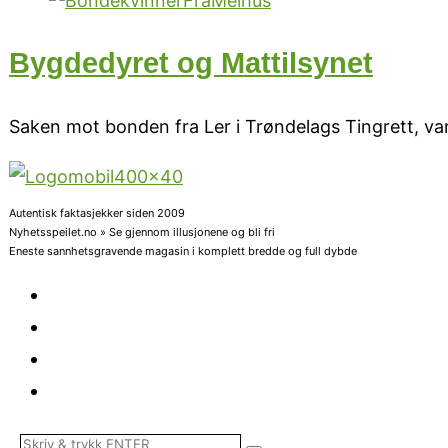
Bygdedyret og Mattilsynet
Saken mot bonden fra Ler i Trøndelags Tingrett, var
Autentisk faktasjekker siden 2009
Nyhetsspeilet.no » Se gjennom illusjonene og bli fri
Eneste sannhetsgravende magasin i komplett bredde og full dybde