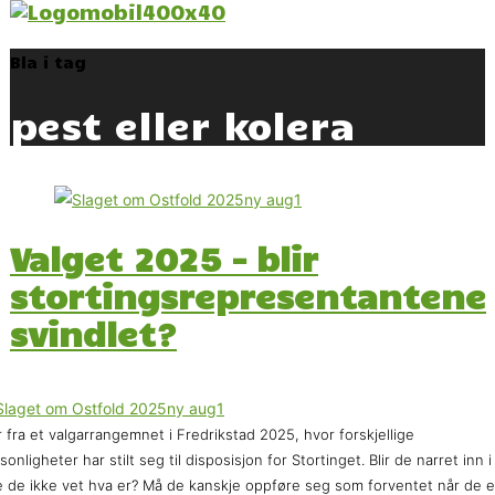
Bla i tag
pest eller kolera
Valget 2025 – blir
stortingsrepresentantene
svindlet?
 fra et valgarrangemnet i Fredrikstad 2025, hvor forskjellige
sonligheter har stilt seg til disposisjon for Stortinget. Blir de narret inn i
 de ikke vet hva er? Må de kanskje oppføre seg som forventet når de e