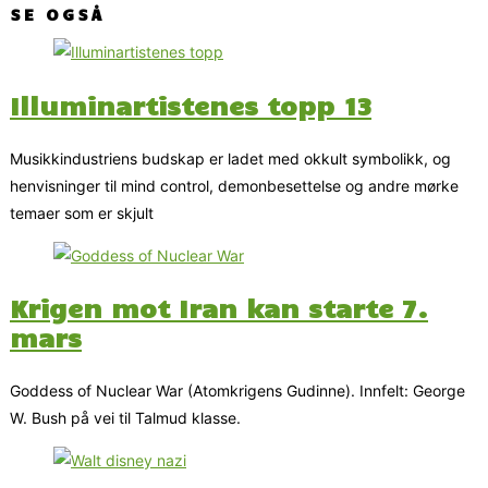
SE OGSÅ
Illuminartistenes topp 13
Musikkindustriens budskap er ladet med okkult symbolikk, og
henvisninger til mind control, demonbesettelse og andre mørke
temaer som er skjult
Krigen mot Iran kan starte 7.
mars
Goddess of Nuclear War (Atomkrigens Gudinne). Innfelt: George
W. Bush på vei til Talmud klasse.