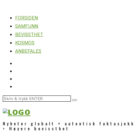
FORSIDEN
SAMFUNN
BEVISSTHET
KOSMOS
ANBEFALES
Nyheter globalt + autentisk faktasjekk
= Høyere bevissthet