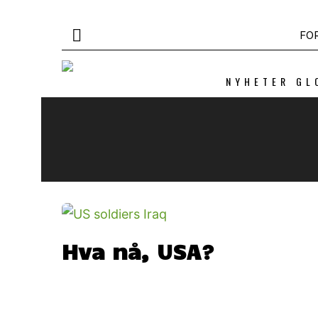
FO
NYHETER GL
Hva nå, USA?