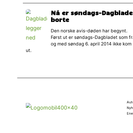
Nå er søndags-Dagblade
borte
Den norske avis-døden har begynt.
Først ut er søndags-Dagbladet som fr
og med søndag 6. april 2014 ikke kom
ut.
Aut
Nyh
Ene