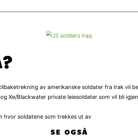
A?
ilbaketrekning av amerikanske soldater fra Irak vil 
Xe/Blackwater private leiesoldater som vil bli igjen 
om hvor soldatene som trekkes ut av
SE OGSÅ