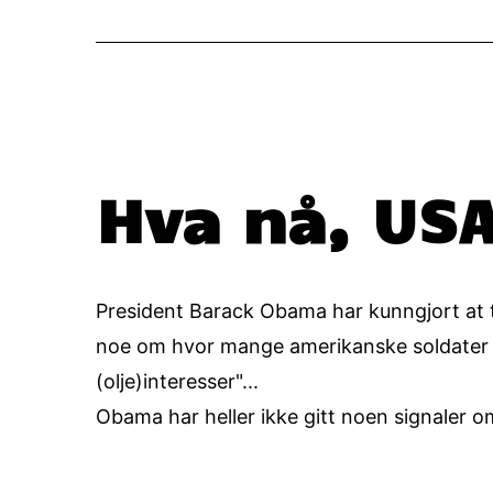
Hva nå, US
President Barack Obama har kunngjort at t
noe om hvor mange amerikanske soldater og 
(olje)interesser"...
Obama har heller ikke gitt noen signaler 