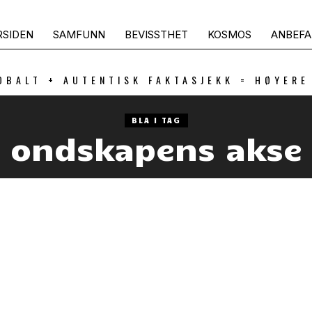
RSIDEN
SAMFUNN
BEVISSTHET
KOSMOS
ANBEFA
OBALT + AUTENTISK FAKTASJEKK = HØYERE
BLA I TAG
ondskapens akse