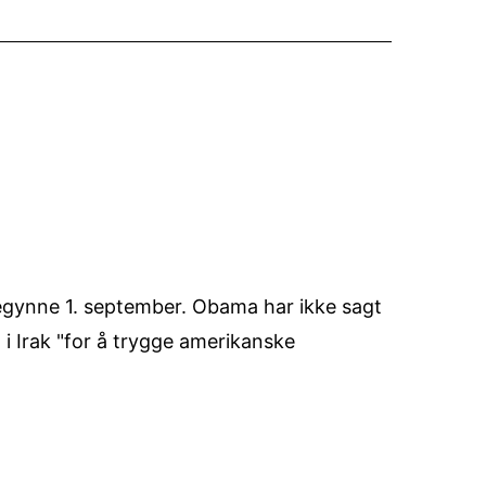
begynne 1. september. Obama har ikke sagt
i Irak "for å trygge amerikanske