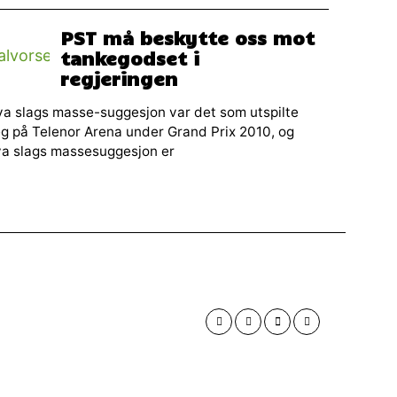
PST må beskytte oss mot
tankegodset i
regjeringen
a slags masse-suggesjon var det som utspilte
g på Telenor Arena under Grand Prix 2010, og
va slags massesuggesjon er