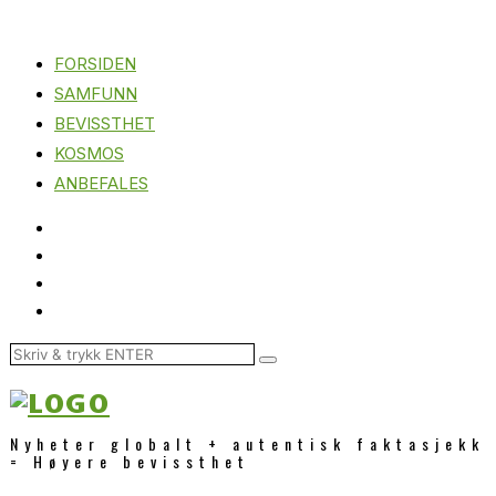
FORSIDEN
SAMFUNN
BEVISSTHET
KOSMOS
ANBEFALES
Nyheter globalt + autentisk faktasjekk
= Høyere bevissthet