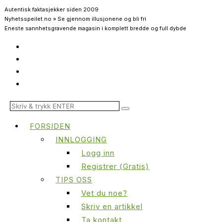
Autentisk faktasjekker siden 2009
Nyhetsspeilet.no » Se gjennom illusjonene og bli fri
Eneste sannhetsgravende magasin i komplett bredde og full dybde
FORSIDEN
INNLOGGING
Logg inn
Registrer (Gratis)
TIPS OSS
Vet du noe?
Skriv en artikkel
Ta kontakt