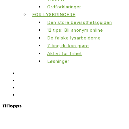
Ordforklaringer
FOR LYSBRINGERE
Den store bevissthetsguiden
12 tips: Bli anonym online
De falske lysarbeiderne
7 ting du kan gjøre
Aktivt for frihet
Løsninger
Til
Topps