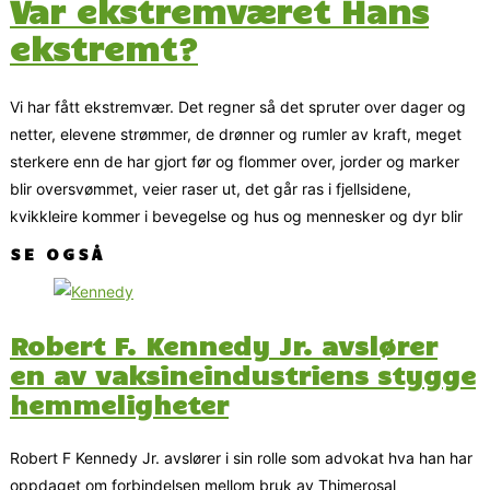
Var ekstremværet Hans
ekstremt?
Vi har fått ekstremvær. Det regner så det spruter over dager og
netter, elevene strømmer, de drønner og rumler av kraft, meget
sterkere enn de har gjort før og flommer over, jorder og marker
blir oversvømmet, veier raser ut, det går ras i fjellsidene,
kvikkleire kommer i bevegelse og hus og mennesker og dyr blir
SE OGSÅ
Robert F. Kennedy Jr. avslører
en av vaksineindustriens stygge
hemmeligheter
Robert F Kennedy Jr. avslører i sin rolle som advokat hva han har
oppdaget om forbindelsen mellom bruk av Thimerosal