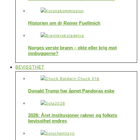
Historien om dr Reiner Fuellmich
Norges verste brann – ekte eller krig mot
innbyggerne?
BEVISSTHET
Donald Trump har åpnet Pandoras eske
2026: Året institusjoner rakner og folkets
bevissthet endres