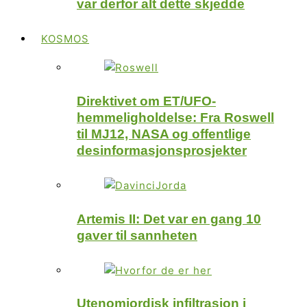
var derfor alt dette skjedde
KOSMOS
Direktivet om ET/UFO-
hemmeligholdelse: Fra Roswell
til MJ12, NASA og offentlige
desinformasjonsprosjekter
Artemis II: Det var en gang 10
gaver til sannheten
Utenomjordisk infiltrasjon i