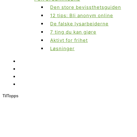
Den store bevissthetsguiden
12 tips: Bli anonym online
De falske lysarbeiderne
7 ting du kan gjøre
Aktivt for frihet
Løsninger
Til
Topps