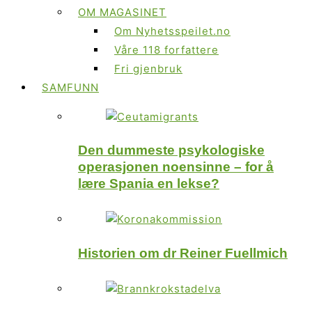
OM MAGASINET
Om Nyhetsspeilet.no
Våre 118 forfattere
Fri gjenbruk
SAMFUNN
Den dummeste psykologiske
operasjonen noensinne – for å
lære Spania en lekse?
Historien om dr Reiner Fuellmich