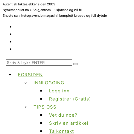
Autentisk faktasjekker siden 2009
Nyhetsspeilet.no » Se gjennom illusjonene og bli fri
Eneste sannhetsgravende magasin i komplett bredde og full dybde
FORSIDEN
INNLOGGING
Logg inn
Registrer (Gratis)
TIPS OSS
Vet du noe?
Skriv en artikkel
Ta kontakt