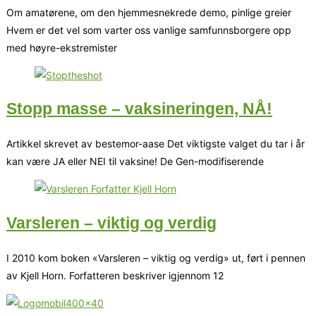
Om amatørene, om den hjemmesnekrede demo, pinlige greier
Hvem er det vel som varter oss vanlige samfunnsborgere opp
med høyre-ekstremister
Stopp masse – vaksineringen, NÅ!
Artikkel skrevet av bestemor-aase Det viktigste valget du tar i år
kan være JA eller NEI til vaksine! De Gen-modifiserende
Varsleren – viktig og verdig
I 2010 kom boken «Varsleren – viktig og verdig» ut, ført i pennen
av Kjell Horn. Forfatteren beskriver igjennom 12