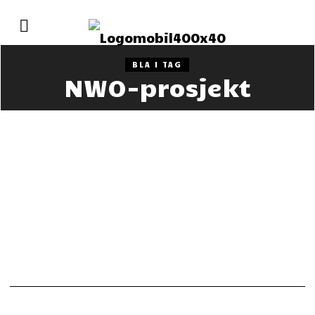
BLA I TAG
NWO-prosjekt