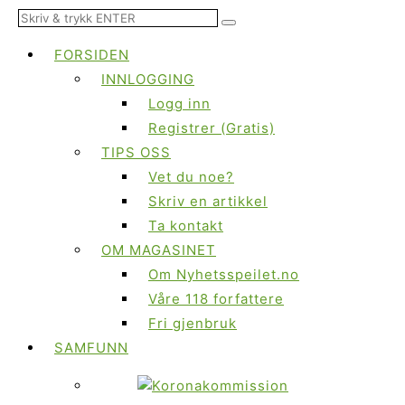
FORSIDEN
INNLOGGING
Logg inn
Registrer (Gratis)
TIPS OSS
Vet du noe?
Skriv en artikkel
Ta kontakt
OM MAGASINET
Om Nyhetsspeilet.no
Våre 118 forfattere
Fri gjenbruk
SAMFUNN