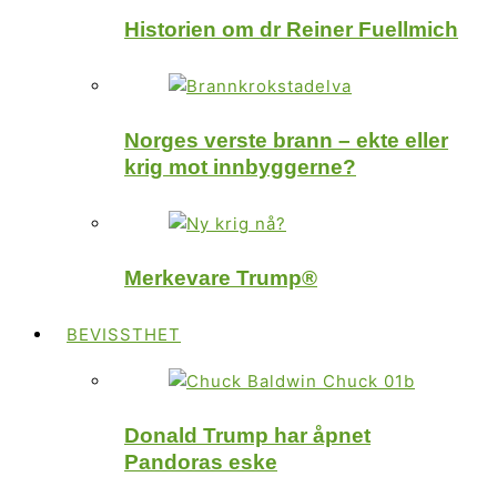
Historien om dr Reiner Fuellmich
Norges verste brann – ekte eller
krig mot innbyggerne?
Merkevare Trump®
BEVISSTHET
Donald Trump har åpnet
Pandoras eske