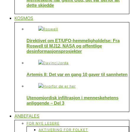
dette skjedde
KOSMOS
Direktivet om ET/UFO-hemmeligholdelse: Fra
Roswell til MJ12, NASA og offentlige
desinformasjonsprosjekter
Artemis II: Det var en gang 10 gaver til sannheten
Utenomjordisk infiltrasjon i menneskehetens
anliggende – Del 3
ANBEFALES
FOR NYE LESERE
AKTIVERING FOR FOLKET