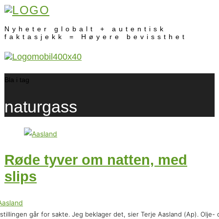
Nyheter globalt + autentisk
faktasjekk = Høyere bevissthet
Bla i tag
naturgass
Røde tyver om natten, med
slips
tillingen går for sakte. Jeg beklager det, sier Terje Aasland (Ap). Olje- 