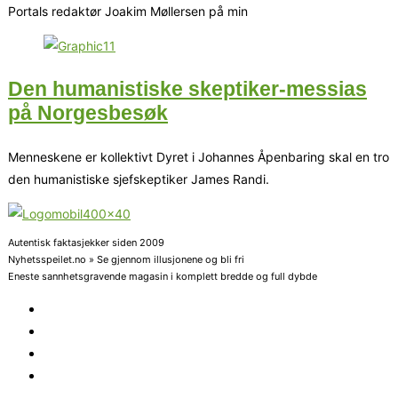
Portals redaktør Joakim Møllersen på min
Den humanistiske skeptiker-messias
på Norgesbesøk
Menneskene er kollektivt Dyret i Johannes Åpenbaring skal en tro
den humanistiske sjefskeptiker James Randi.
Autentisk faktasjekker siden 2009
Nyhetsspeilet.no » Se gjennom illusjonene og bli fri
Eneste sannhetsgravende magasin i komplett bredde og full dybde