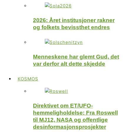
2026: Året institusjoner rakner
og folkets bevissthet endres
Menneskene har glemt Gud, det
var derfor alt dette skjedde
KOSMOS
Direktivet om ET/UFO-
hemmeligholdelse: Fra Roswell
til MJ12, NASA og offentlige
desinformasjonsprosjekter