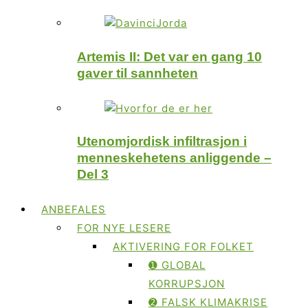
Artemis II: Det var en gang 10
gaver til sannheten
Utenomjordisk infiltrasjon i
menneskehetens anliggende –
Del 3
ANBEFALES
FOR NYE LESERE
AKTIVERING FOR FOLKET
➊ GLOBAL
KORRUPSJON
➋ FALSK KLIMAKRISE