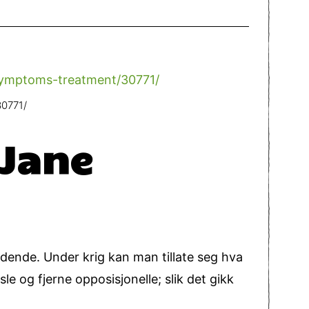
30771/
 Jane
eldende. Under krig kan man tillate seg hva
le og fjerne opposisjonelle; slik det gikk