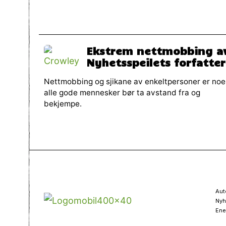
Ekstrem nettmobbing a
Nyhetsspeilets forfatte
Nettmobbing og sjikane av enkeltpersoner er noe
alle gode mennesker bør ta avstand fra og
bekjempe.
Aut
Nyh
Ene