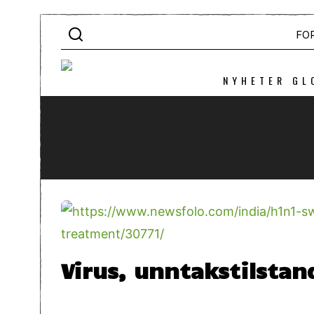
FO
NYHETER GL
Virus, unntakstilsta