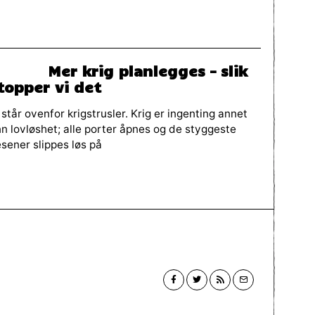
Mer krig planlegges – slik
topper vi det
 står ovenfor krigstrusler. Krig er ingenting annet
n lovløshet; alle porter åpnes og de styggeste
sener slippes løs på