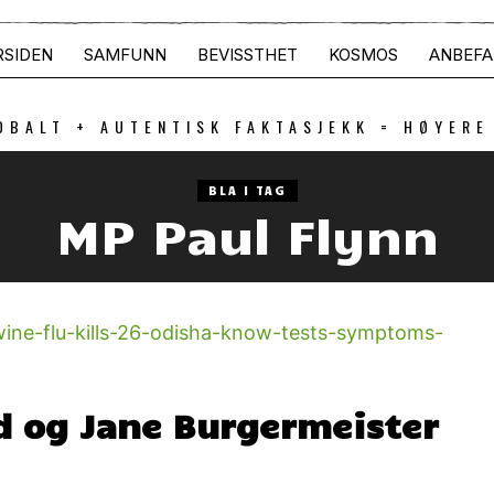
RSIDEN
SAMFUNN
BEVISSTHET
KOSMOS
ANBEFA
OBALT + AUTENTISK FAKTASJEKK = HØYERE
BLA I TAG
MP Paul Flynn
nd og Jane Burgermeister