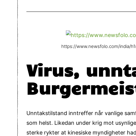
https://www.newsfolo.com/india/h
Virus, unnt
Burgermeis
Unntakstilstand inntreffer når vanlige samf
som helst. Likedan under krig mot usynlige 
sterke rykter at kinesiske myndigheter had