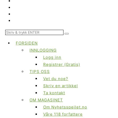
FORSIDEN
INNLOGGING
Logg inn
Registrer (Gratis)
TIPS OSS
Vet du noe?
Skriv en artikkel
Ta kontakt
OM MAGASINET
Om Nyhetsspeilet.no
Våre 118 forfattere