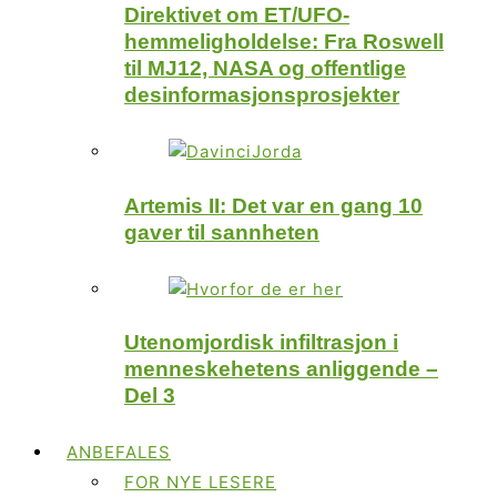
Direktivet om ET/UFO-
hemmeligholdelse: Fra Roswell
til MJ12, NASA og offentlige
desinformasjonsprosjekter
Artemis II: Det var en gang 10
gaver til sannheten
Utenomjordisk infiltrasjon i
menneskehetens anliggende –
Del 3
ANBEFALES
FOR NYE LESERE