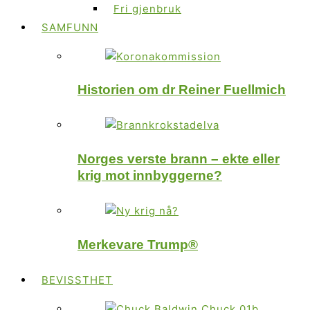
Fri gjenbruk
SAMFUNN
Historien om dr Reiner Fuellmich
Norges verste brann – ekte eller
krig mot innbyggerne?
Merkevare Trump®
BEVISSTHET