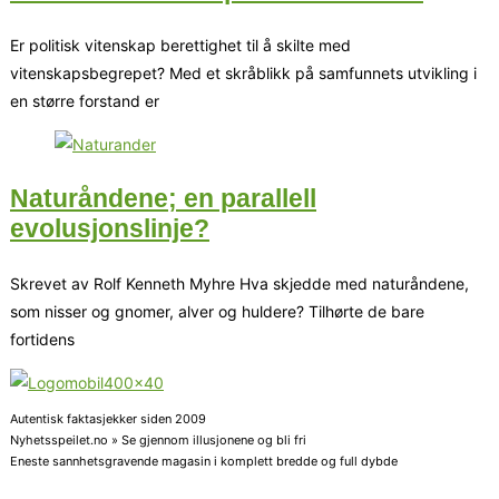
Er politisk vitenskap berettighet til å skilte med
vitenskapsbegrepet? Med et skråblikk på samfunnets utvikling i
en større forstand er
Naturåndene; en parallell
evolusjonslinje?
Skrevet av Rolf Kenneth Myhre Hva skjedde med naturåndene,
som nisser og gnomer, alver og huldere? Tilhørte de bare
fortidens
Autentisk faktasjekker siden 2009
Nyhetsspeilet.no » Se gjennom illusjonene og bli fri
Eneste sannhetsgravende magasin i komplett bredde og full dybde