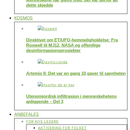
dette skjedde
KOSMOS
Direktivet om ET/UFO-hemmeligholdelse: Fra
Roswell til MJ12, NASA og offentlige
desinformasjonsprosjekter
Artemis II: Det var en gang 10 gaver til sannheten
Utenomjordisk infiltrasjon i menneskehetens
anliggende – Del 3
ANBEFALES
FOR NYE LESERE
AKTIVERING FOR FOLKET