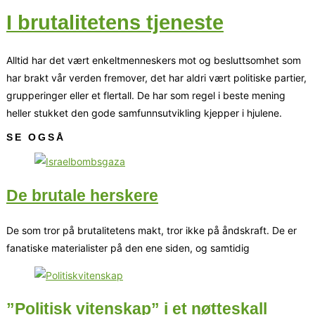
I brutalitetens tjeneste
Alltid har det vært enkeltmenneskers mot og besluttsomhet som
har brakt vår verden fremover, det har aldri vært politiske partier,
grupperinger eller et flertall. De har som regel i beste mening
heller stukket den gode samfunnsutvikling kjepper i hjulene.
SE OGSÅ
De brutale herskere
De som tror på brutalitetens makt, tror ikke på åndskraft. De er
fanatiske materialister på den ene siden, og samtidig
”Politisk vitenskap” i et nøtteskall