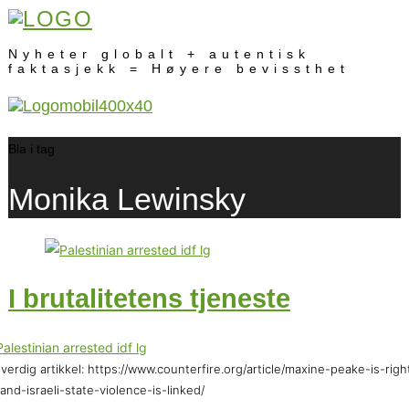
Nyheter globalt + autentisk
faktasjekk = Høyere bevissthet
Bla i tag
Monika Lewinsky
I brutalitetens tjeneste
verdig artikkel: https://www.counterfire.org/article/maxine-peake-is-righ
and-israeli-state-violence-is-linked/