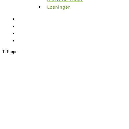
Løsninger
Til
Topps